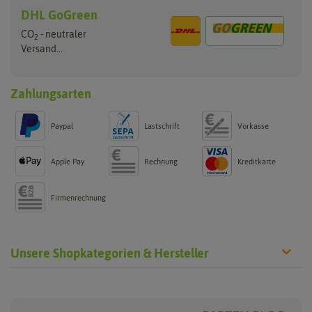
DHL GoGreen
CO
- neutraler
2
Versand...
Zahlungsarten
Paypal
Lastschrift
Vorkasse
Apple Pay
Rechnung
Kreditkarte
Firmenrechnung
Unsere Shopkategorien & Hersteller
Chilisamen
Chilipflanzen
Hersteller