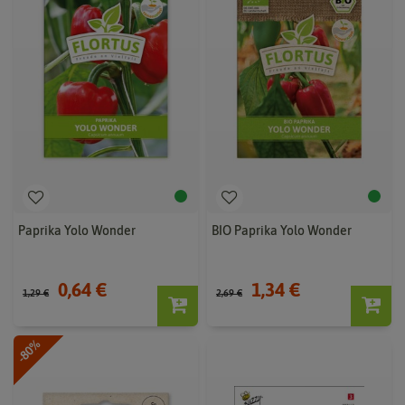
Paprika Yolo Wonder
BIO Paprika Yolo Wonder
0,64 €
1,34 €
1,29 €
2,69 €
-80%