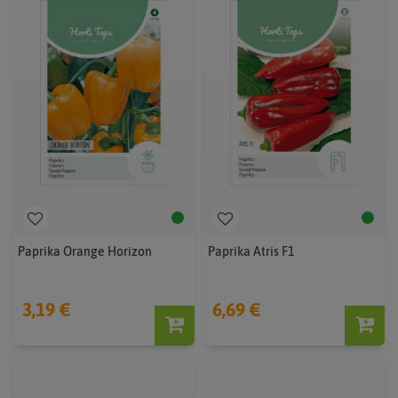
Paprika Orange Horizon
Paprika Atris F1
3,19 €
6,69 €