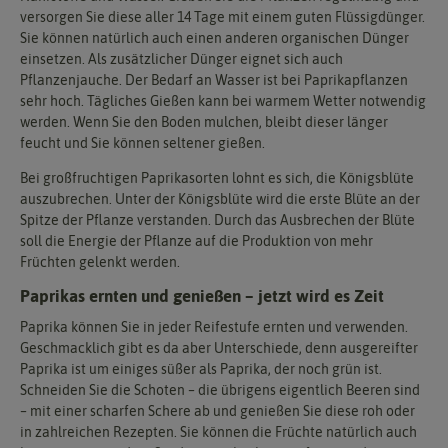
versorgen Sie diese aller 14 Tage mit einem guten Flüssigdünger.
Sie können natürlich auch einen anderen organischen Dünger
einsetzen. Als zusätzlicher Dünger eignet sich auch
Pflanzenjauche. Der Bedarf an Wasser ist bei Paprikapflanzen
sehr hoch. Tägliches Gießen kann bei warmem Wetter notwendig
werden. Wenn Sie den Boden mulchen, bleibt dieser länger
feucht und Sie können seltener gießen.
Bei großfruchtigen Paprikasorten lohnt es sich, die Königsblüte
auszubrechen. Unter der Königsblüte wird die erste Blüte an der
Spitze der Pflanze verstanden. Durch das Ausbrechen der Blüte
soll die Energie der Pflanze auf die Produktion von mehr
Früchten gelenkt werden.
Paprikas ernten und genießen – jetzt wird es Zeit
Paprika können Sie in jeder Reifestufe ernten und verwenden.
Geschmacklich gibt es da aber Unterschiede, denn ausgereifter
Paprika ist um einiges süßer als Paprika, der noch grün ist.
Schneiden Sie die Schoten – die übrigens eigentlich Beeren sind
– mit einer scharfen Schere ab und genießen Sie diese roh oder
in zahlreichen Rezepten. Sie können die Früchte natürlich auch