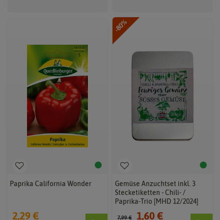
-80%
Paprika California Wonder
Gemüse Anzuchtset inkl. 3
Stecketiketten - Chili- /
Paprika-Trio [MHD 12/2024]
2,29 €
1,60 €
7,99 €