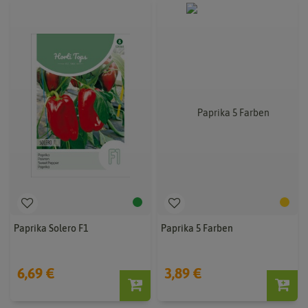
Paprika Solero F1
Paprika 5 Farben
6,69 €
3,89 €