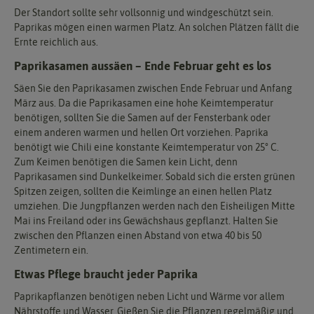
Der Standort sollte sehr vollsonnig und windgeschützt sein.
Paprikas mögen einen warmen Platz. An solchen Plätzen fällt die
Ernte reichlich aus.
Paprikasamen aussäen – Ende Februar geht es los
Säen Sie den Paprikasamen zwischen Ende Februar und Anfang
März aus. Da die Paprikasamen eine hohe Keimtemperatur
benötigen, sollten Sie die Samen auf der Fensterbank oder
einem anderen warmen und hellen Ort vorziehen. Paprika
benötigt wie Chili eine konstante Keimtemperatur von 25° C.
Zum Keimen benötigen die Samen kein Licht, denn
Paprikasamen sind Dunkelkeimer. Sobald sich die ersten grünen
Spitzen zeigen, sollten die Keimlinge an einen hellen Platz
umziehen. Die Jungpflanzen werden nach den Eisheiligen Mitte
Mai ins Freiland oder ins Gewächshaus gepflanzt. Halten Sie
zwischen den Pflanzen einen Abstand von etwa 40 bis 50
Zentimetern ein.
Etwas Pflege braucht jeder Paprika
Paprikapflanzen benötigen neben Licht und Wärme vor allem
Nährstoffe und Wasser. Gießen Sie die Pflanzen regelmäßig und