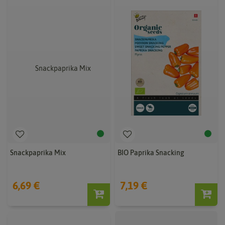
Snackpaprika Mix
BIO Paprika Snacking
6,69 €
7,19 €