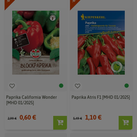
Paprika California Wonder
Paprika Atris F1 [MHD 01/2025]
[MHD 01/2025]
0,60 €
1,10 €
2,99 €
5,49 €