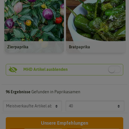
Zierpaprika
Bratpaprika
96 Ergebnisse
Gefunden in Paprikasamen
Unsere Empfehlungen