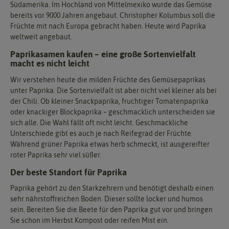
Südamerika. Im Hochland von Mittelmexiko wurde das Gemüse
bereits vor 9000 Jahren angebaut. Christopher Kolumbus soll die
Früchte mit nach Europa gebracht haben. Heute wird Paprika
weltweit angebaut.
Paprikasamen kaufen – eine große Sortenvielfalt
macht es nicht leicht
Wir verstehen heute die milden Früchte des Gemüsepaprikas
unter Paprika. Die Sortenvielfalt ist aber nicht viel kleiner als bei
der Chili. Ob kleiner Snackpaprika, fruchtiger Tomatenpaprika
oder knackiger Blockpaprika – geschmacklich unterscheiden sie
sich alle. Die Wahl fällt oft nicht leicht. Geschmackliche
Unterschiede gibt es auch je nach Reifegrad der Früchte.
Während grüner Paprika etwas herb schmeckt, ist ausgereifter
roter Paprika sehr viel süßer.
Der beste Standort für Paprika
Paprika gehört zu den Starkzehrern und benötigt deshalb einen
sehr nährstoffreichen Boden. Dieser sollte locker und humos
sein. Bereiten Sie die Beete für den Paprika gut vor und bringen
Sie schon im Herbst Kompost oder reifen Mist ein.