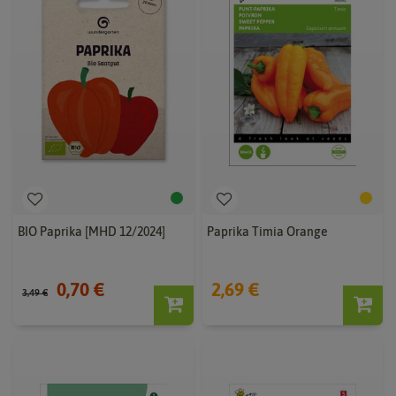
BIO Paprika [MHD 12/2024]
Paprika Timia Orange
0,70 €
2,69 €
3,49 €