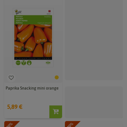
Paprika Snacking mini orange
5,89 €
-80%
-80%