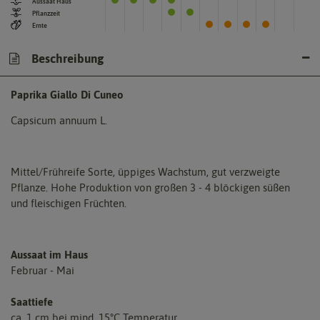
Aussaat Haus
Pflanzzeit
Ernte
Beschreibung
Paprika Giallo Di Cuneo
Capsicum annuum L.
Mittel/Frühreife Sorte, üppiges Wachstum, gut verzweigte
Pflanze. Hohe Produktion von großen 3 - 4 blöckigen süßen
und fleischigen Früchten.
Aussaat im Haus
Februar - Mai
Saattiefe
ca. 1 cm bei mind. 15°C Temperatur