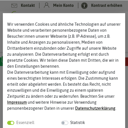
Kontakt
Mein Konto
Kontrast erhöhen
0
0
Wir verwenden Cookies und ähnliche Technologien auf unserer
Website und verarbeiten personenbezogene Daten von
Besucher:innen unserer Webseite (z.B. IP-Adresse), um z.B.
Inhalte und Anzeigen zu personalisieren, Medien von
Drittanbietern einzubinden oder Zugriffe auf unsere Website
zu analysieren. Die Datenverarbeitung erfolgt erst durch
gesetzte Cookies. Wir teilen diese Daten mit Dritten, die wir in
den Einstellungen benennen.
MILD
SCHARF
SEHR SCHARF
EXTREM SCHARF
HÖLLISCH SCHARF
Die Datenverarbeitung kann mit Einwilligung oder aufgrund
eines berechtigten Interesses erfolgen. Die Zustimmung kann
erteilt oder abgelehnt werden. Es besteht das Recht, nicht
einzuwilligen und die Einwilligung zu einem späteren
Zeitpunkt zu ändern oder zu widerrufen. Beachten Sie unser
Impressum
und weitere Hinweise zur Verwendung
personenbezogener Daten in unserer
Daten­schutz­erklärung
.
Essenziell
Statistik