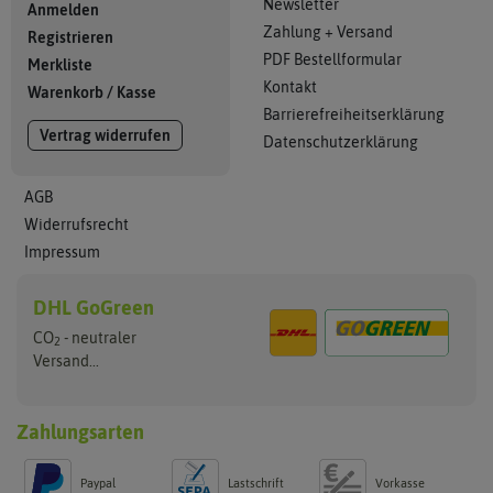
Newsletter
Anmelden
Zahlung + Versand
Registrieren
PDF Bestellformular
Merkliste
Kontakt
Warenkorb
/
Kasse
Barrierefreiheitserklärung
Vertrag widerrufen
Datenschutzerklärung
AGB
Widerrufsrecht
Impressum
DHL GoGreen
CO
- neutraler
2
Versand...
Zahlungsarten
Paypal
Lastschrift
Vorkasse