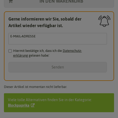
IN DEN WARENKORB
Gerne informieren wir Sie, sobald der
Artikel wieder verfügbar ist.
E-MAIL-ADRESSE
Hiermit bestätige ich, dass ich die
Daten­schutz­
erklärung
gelesen habe.
*
Senden
Dieser Artikel ist momentan nicht lieferbar.
Viele tolle Alternativen finden Sie in der Kategorie:
Blockpaprika