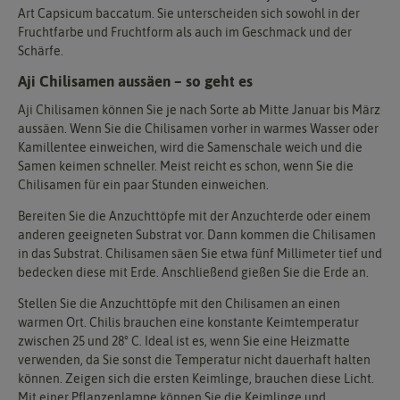
Art Capsicum baccatum. Sie unterscheiden sich sowohl in der
Fruchtfarbe und Fruchtform als auch im Geschmack und der
Schärfe.
Aji Chilisamen aussäen – so geht es
Aji Chilisamen können Sie je nach Sorte ab Mitte Januar bis März
aussäen. Wenn Sie die Chilisamen vorher in warmes Wasser oder
Kamillentee einweichen, wird die Samenschale weich und die
Samen keimen schneller. Meist reicht es schon, wenn Sie die
Chilisamen für ein paar Stunden einweichen.
Bereiten Sie die Anzuchttöpfe mit der Anzuchterde oder einem
anderen geeigneten Substrat vor. Dann kommen die Chilisamen
in das Substrat. Chilisamen säen Sie etwa fünf Millimeter tief und
bedecken diese mit Erde. Anschließend gießen Sie die Erde an.
Stellen Sie die Anzuchttöpfe mit den Chilisamen an einen
warmen Ort. Chilis brauchen eine konstante Keimtemperatur
zwischen 25 und 28° C. Ideal ist es, wenn Sie eine Heizmatte
verwenden, da Sie sonst die Temperatur nicht dauerhaft halten
können. Zeigen sich die ersten Keimlinge, brauchen diese Licht.
Mit einer Pflanzenlampe können Sie die Keimlinge und