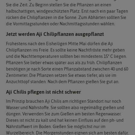
Sie die Zeit. Zu Beginn stellen Sie die Pflanzen an einen
halbschattigen, windgeschützten Platz. Erst nach ein paar Tagen
rücken die Chilipflanzen in die Sonne. Zum Abhärten sollten Sie
die Vormittagsstunden oder Nachmittagsstunden wählen.
Jetzt werden Aji Chilipflanzen ausgepflanzt
Frühestens nach den Eisheiligen Mitte Mai dürfen die Aji
Chilipflanzen ins Freie. Es sollte keine Nachtfröste mehr geben
und die Nachttemperaturen sollten bei mindestens 15° C liegen.
Pflanzen Sie lieber etwas später aus als zu früh. Chilipflanzen
benötigen je nach Sorte einen Pflanzabstand zwischen 40 und 60
Zentimeter. Die Pflanzen setzen Sie etwas tiefer, als sie im
Anzuchttopf standen. Nach dem Pflanzen gießen Sie gut an.
Aji Chilis pflegen ist nicht schwer
Im Prinzip brauchen Aji Chilis am richtigen Standort nur noch
Wasser und Nährstoffe. Sie sollten also regelmäßig gießen und
düngen. Verwenden Sie zum Gießen am besten Regenwasser.
Dieses ist nicht zu kalt und hat keinen Einfluss auf den ph- und
Nährstoffwert im Boden. Gießen Sie möglichst nur im
Wurzelbereich. Die Morgenstunden eignen sich am besten dafür.