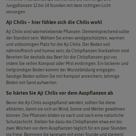
Jungpflanzen 12 bis 14 Stunden mit dem richtigen Licht
versorgen.
Aji Chilis – hier fühlen sich die Chilis wohl
Aji Chilis sind wärmeliebende Pflanzen. Dementsprechend sollte
der Standort sein. Wählen Sie einen windgeschützten, warmen
und vollsonnigen Platz für die Aji Chilis. Der Boden soll
nährstoffreich und humos sein, da Chilipflanzen Starkzehrer sind.
Bereiten Sie deshalb das Beet für die Chilipflanzen gut vor,
indem Sie reifen Kompost oder Mist einbringen. Ein lockerer und
tiefgründiger Boden kommt der Wurzelbildung entgegen.
Sandige Böden sollten Sie mit Kompost anreichern, lehmige
Böden mit Sand aufwerten.
So härten Sie Aji Chilis vor dem Auspflanzen ab
Bevor die Aji Chilis ausgepflanzt werden, sollten Sie diese
abhärten, damit sie sich an Wind, Sonne und Wetter gewöhnen
können. Die Pflanzen bilden so nach und nach eine natürliche
Schutzschicht. Stellen Sie dazu die Chilipflanzen etwa ein bis
zwei Wochen vor dem Auspflanzen täglich für ein paar Stunden
ins Freie. Beginnen Sie langsam mit einer Stunde und steigern