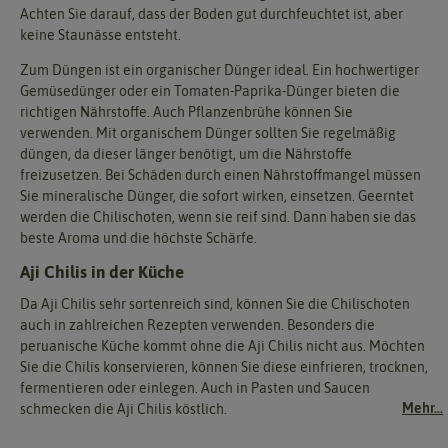
Achten Sie darauf, dass der Boden gut durchfeuchtet ist, aber
keine Staunässe entsteht.
Zum Düngen ist ein organischer Dünger ideal. Ein hochwertiger
Gemüsedünger oder ein Tomaten-Paprika-Dünger bieten die
richtigen Nährstoffe. Auch Pflanzenbrühe können Sie
verwenden. Mit organischem Dünger sollten Sie regelmäßig
düngen, da dieser länger benötigt, um die Nährstoffe
freizusetzen. Bei Schäden durch einen Nährstoffmangel müssen
Sie mineralische Dünger, die sofort wirken, einsetzen. Geerntet
werden die Chilischoten, wenn sie reif sind. Dann haben sie das
beste Aroma und die höchste Schärfe.
Aji Chilis in der Küche
Da Aji Chilis sehr sortenreich sind, können Sie die Chilischoten
auch in zahlreichen Rezepten verwenden. Besonders die
peruanische Küche kommt ohne die Aji Chilis nicht aus. Möchten
Sie die Chilis konservieren, können Sie diese einfrieren, trocknen,
fermentieren oder einlegen. Auch in Pasten und Saucen
Mehr...
schmecken die Aji Chilis köstlich.