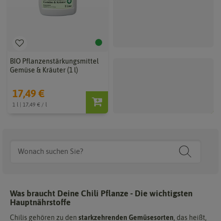
BIO Pflanzenstärkungsmittel
Dosierspritze, steril verpackt,
Gemüse & Kräuter (1 l)
20 ml
17,49 €
1,50 €
1 l | 17,49 € / l
Was braucht Deine Chili Pflanze - Die wichtigsten
Hauptnährstoffe
Chilis gehören zu den
starkzehrenden Gemüsesorten
, das heißt,