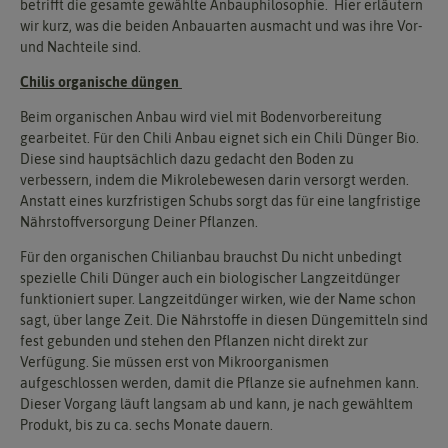
betrifft die gesamte gewählte Anbauphilosophie. Hier erläutern
wir kurz, was die beiden Anbauarten ausmacht und was ihre Vor-
und Nachteile sind.
Chilis organische düngen
Beim organischen Anbau wird viel mit Bodenvorbereitung
gearbeitet. Für den Chili Anbau eignet sich ein Chili Dünger Bio.
Diese sind hauptsächlich dazu gedacht den Boden zu
verbessern, indem die Mikrolebewesen darin versorgt werden.
Anstatt eines kurzfristigen Schubs sorgt das für eine langfristige
Nährstoffversorgung Deiner Pflanzen.
Für den organischen Chilianbau brauchst Du nicht unbedingt
spezielle Chili Dünger auch ein biologischer Langzeitdünger
funktioniert super. Langzeitdünger wirken, wie der Name schon
sagt, über lange Zeit. Die Nährstoffe in diesen Düngemitteln sind
fest gebunden und stehen den Pflanzen nicht direkt zur
Verfügung. Sie müssen erst von Mikroorganismen
aufgeschlossen werden, damit die Pflanze sie aufnehmen kann.
Dieser Vorgang läuft langsam ab und kann, je nach gewähltem
Produkt, bis zu ca. sechs Monate dauern.