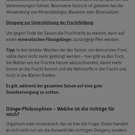
Verbrennungen führen. Besondere Vorsicht ist geboten bei der
Verwendung von Mineraldünger, Blaukorn oder Bittersalzen.
Düngung zur Unterstützung der Fruchtbildung
Um gegen Ende der Saison die Fruchtreife zu stärken, kann auf
einen
mineralischen Flüssigdünge
r zurückgegriffen werden.
Tipp:
In den letzten Wochen der der Saison, vor dem ersten Frost,
sollte dann nicht mehr gedüngt werden – hier gibt es den Trick,
die Blätter um die Früchte herum abzuschneiden, damit mehr
Sonne an die Frucht kommt und die Nährstoffe in die Frucht und
nicht in die Blätter fließen.
Es gilt, während der gesamten Saison auf eine gute
Grundversorgung zu achten.
Dünge-Philosophien – Welche ist die richtige für
mich?
Organisch oder mineralisch, das ist hier die Frage. Dabei handelt
es sich nicht nur um die Auswahl des richtigen Düngers, sondern