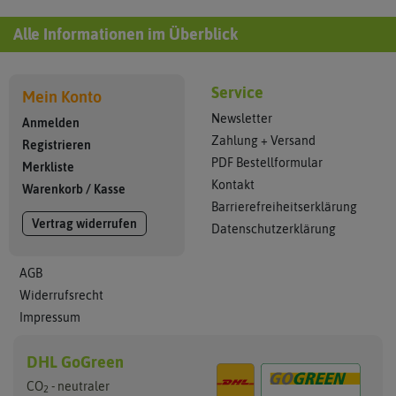
Alle Informationen im Überblick
Service
Mein Konto
Newsletter
Anmelden
Zahlung + Versand
Registrieren
PDF Bestellformular
Merkliste
Kontakt
Warenkorb
/
Kasse
Barrierefreiheitserklärung
Vertrag widerrufen
Datenschutzerklärung
AGB
Widerrufsrecht
Impressum
DHL GoGreen
CO
- neutraler
2