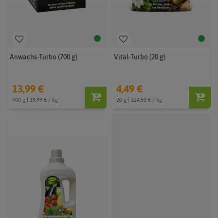
Anwachs-Turbo (700 g)
Vital-Turbo (20 g)
13,99 €
4,49 €
700 g | 19,99 € / kg
20 g | 224,50 € / kg