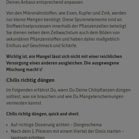
Deines Anbaus entsprechend anpassen.
Von den Mikronährstoffen, wie Eisen, Kupfer und Zink, werden
nur kleine Mengen benötigt. Diese Spurenelemente sind an
Stoffwechselprozessen innerhalb der Pflanzenzellen beteiligt.
Sie dienen neben dem Zellwachstum auch dem Bilden von
sekundären Pflanzenstoffen und haben daher maßgeblich
Einfluss auf Geschmack und Schärfe.
Wichtig ist, ein Mangel lässt sich nicht mit einer reichlichen
Versorgung eines anderen ausgleichen. Die ausgewogene
Mischung macht´s!
Chilis richtig düngen
Im Folgenden erfährst Du, wann Du Deine Chilipflanzen düngen
solltest, was sie brauchen und wie Du Mangelerscheinungen
vermeiden kannst.
Chilis richtig düngen, quick and short:
Auf richtige Dosierung achten – Düngeschema
Nach dem 1. Pikieren mit einem Viertel der Dosis starten –
langsam erhöhen