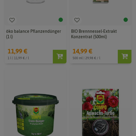
öko balance Pflanzendünger
BIO Brennnessel-Extrakt
(1 l)
Konzentrat (500ml)
11,99 €
14,99 €
1 l | 11,99 € / l
500 ml | 29,98 € / l