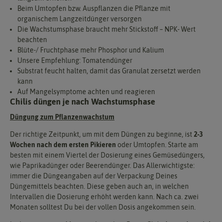
Beim Umtopfen bzw. Auspflanzen die Pflanze mit
organischem Langzeitdünger versorgen
Die Wachstumsphase braucht mehr Stickstoff – NPK- Wert
beachten
Blüte-/ Fruchtphase mehr Phosphor und Kalium
Unsere Empfehlung: Tomatendünger
Substrat feucht halten, damit das Granulat zersetzt werden
kann
Auf Mangelsymptome achten und reagieren
Chilis düngen je nach Wachstumsphase
Düngung zum Pflanzenwachstum
Der richtige Zeitpunkt, um mit dem Düngen zu beginne, ist
2-3
Wochen nach dem ersten Pikieren
oder Umtopfen. Starte am
besten mit einem Viertel der Dosierung eines Gemüsedüngers,
wie Paprikadünger oder Beerendünger. Das Allerwichtigste:
immer die Düngeangaben auf der Verpackung Deines
Düngemittels beachten. Diese geben auch an, in welchen
Intervallen die Dosierung erhöht werden kann. Nach ca. zwei
Monaten solltest Du bei der vollen Dosis angekommen sein.