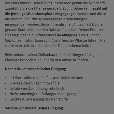
Bei einer mineralischen Düngung werden genau die Nährstoffe
zugeführt, die die Pflanze gerade braucht. Dabei kann
exakt auf
die jeweilige Wachstumsphase eingegangen
werden und direkt
auf andere Bedürfnisse oder Mangelerscheinungen
eingegangen werden. Beim mineralischen Anbau hast Du die
genaue Kontrolle über den Nährstoffhaushalt Deiner Pflanzen.
Das birgt aber die Gefahr einer
Überdüngung
. Eine zu hohe
Salzkonzentration kann zum Absterben der Pflanze führen. Hier
sollte man sich an ein passendes Düngeschema halten.
Beim mineralischen Chilianbau sind Chili Dünger flüssig und
Blaukorn besonders beliebt für den Anbau in Töpfen.
Nachteile von mineralischer Düngung:
• pH-Wert sollte regelmäßig kontrolliert werden
• Exakte Dosierungen notwendig
• Gefahr von Überdünung sehr hoch
• Nicht unbedingt für Anfänger:innen geeignet
• Leichte Auswaschung der Nährstoffe
Vorteile von mineralischer Düngung: