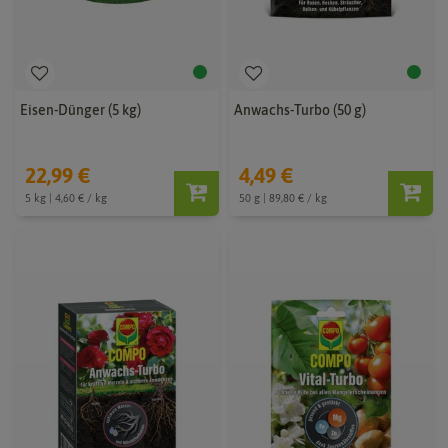
Eisen-Dünger (5 kg)
Anwachs-Turbo (50 g)
22,99 €
4,49 €
5 kg | 4,60 € / kg
50 g | 89,80 € / kg