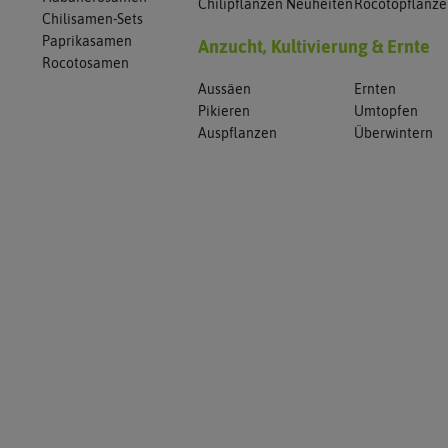
Chilipflanzen Neuheiten
Rocotopflanz
Chilisamen-Sets
Paprikasamen
Anzucht, Kultivierung & Ernte
Rocotosamen
Aussäen
Ernten
Pikieren
Umtopfen
Auspflanzen
Überwintern