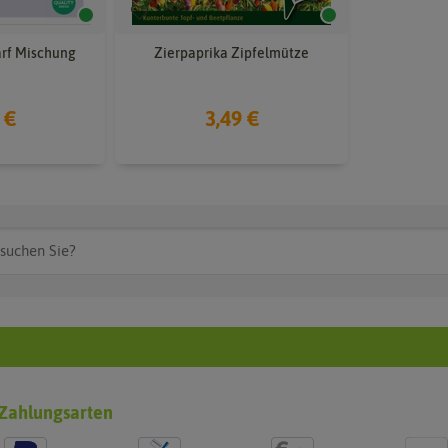
arf Mischung
Zierpaprika Zipfelmütze
 €
3,49 €
Zahlungsarten