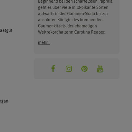
Beginnend bei den schärfelosen Paprika
geht es über viele mild-pikante Sorten
aufwärts in der Flammen-Skala bis zur
absoluten Königin des brennenden
Gaumenkitzels, der ehemaligen
Saatgut
Weltrekordhalterin Carolina Reaper.
mehr...
rgan