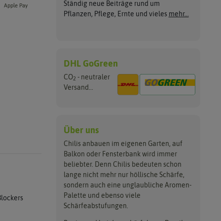
Ständig neue Beiträge rund um
Apple Pay
Pflanzen, Pflege, Ernte und vieles
mehr...
DHL GoGreen
CO
- neutraler
2
Versand...
Über uns
Chilis anbauen im eigenen Garten, auf
Balkon oder Fensterbank wird immer
beliebter. Denn Chilis bedeuten schon
lange nicht mehr nur höllische Schärfe,
sondern auch eine unglaubliche Aromen-
Palette und ebenso viele
Blockers
Schärfeabstufungen.