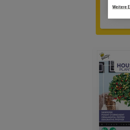
hel
Weitere E
39,90 €