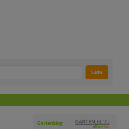
Suche
Gartenblog