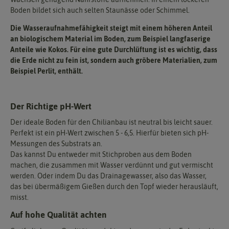
Boden bildet sich auch selten Staunässe oder Schimmel.
Die Wasseraufnahmefähigkeit steigt mit einem höheren Anteil
an biologischem Material im Boden, zum Beispiel langfaserige
Anteile wie Kokos. Für eine gute Durchlüftung ist es wichtig, dass
die Erde nicht zu fein ist, sondern auch gröbere Materialien, zum
Beispiel Perlit, enthält.
Der Richtige pH-Wert
Der ideale Boden für den Chilianbau ist neutral bis leicht sauer.
Perfekt ist ein pH-Wert zwischen 5 - 6,5. Hierfür bieten sich pH-
Messungen des Substrats an.
Das kannst Du entweder mit Stichproben aus dem Boden
machen, die zusammen mit Wasser verdünnt und gut vermischt
werden. Oder indem Du das Drainagewasser, also das Wasser,
das bei übermäßigem Gießen durch den Topf wieder herausläuft,
misst.
Auf hohe Qualität achten