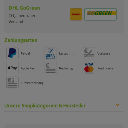
DHL GoGreen
CO
- neutraler
2
Versand...
Zahlungsarten
Paypal
Lastschrift
Vorkasse
Apple Pay
Rechnung
Kreditkarte
Firmenrechnung
Unsere Shopkategorien & Hersteller
Chilisamen
Chilipflanzen
Hersteller