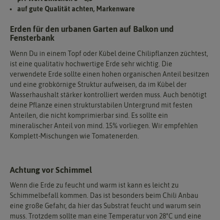
auf gute Qualität achten, Markenware
Erden für den urbanen Garten auf Balkon und
Fensterbank
Wenn Du in einem Topf oder Kübel deine Chilipflanzen züchtest,
ist eine qualitativ hochwertige Erde sehr wichtig. Die
verwendete Erde sollte einen hohen organischen Anteil besitzen
und eine grobkörnige Struktur aufweisen, da im Kübel der
Wasserhaushalt stärker kontrolliert werden muss. Auch benötigt
deine Pflanze einen strukturstabilen Untergrund mit festen
Anteilen, die nicht komprimierbar sind. Es sollte ein
mineralischer Anteil von mind. 15% vorliegen. Wir empfehlen
Komplett-Mischungen wie Tomatenerden.
Achtung vor Schimmel
Wenn die Erde zu feucht und warm ist kann es leicht zu
Schimmelbefall kommen. Das ist besonders beim Chili Anbau
eine große Gefahr, da hier das Substrat feucht und warum sein
muss. Trotzdem sollte man eine Temperatur von 28°C und eine