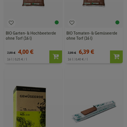
BIO Garten- & Hochbeeterde
BIO Tomaten- & Gemüseerde
ohne Torf (16 l)
ohne Torf (16 l)
4,00 €
6,39 €
7,99 €
7,99 €
16 l | 0,25 € / l
16 l | 0,40 € / l