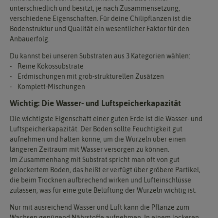
unterschiedlich und besitzt, je nach Zusammensetzung,
verschiedene Eigenschaften. Für deine Chilipflanzen ist die
Bodenstruktur und Qualität ein wesentlicher Faktor für den
Anbauerfolg.
Du kannst bei unseren Substraten aus 3 Kategorien wählen:
- Reine Kokossubstrate
- Erdmischungen mit grob-strukturellen Zusätzen
- Komplett-Mischungen
Wichtig: Die Wasser- und Luftspeicherkapazität
Die wichtigste Eigenschaft einer guten Erde ist die Wasser- und
Luftspeicherkapazität. Der Boden sollte Feuchtigkeit gut
aufnehmen und halten könne, um die Wurzeln über einen
längeren Zeitraum mit Wasser versorgen zu können.
Im Zusammenhang mit Substrat spricht man oft von gut
gelockertem Boden, das heißt er verfügt über gröbere Partikel,
die beim Trocknen aufbrechend wirken und Lufteinschlüsse
zulassen, was für eine gute Belüftung der Wurzeln wichtig ist.
Nur mit ausreichend Wasser und Luft kann die Pflanze zum
Wachsen genügend Nährstoffe aufnehmen. In einem lockeren