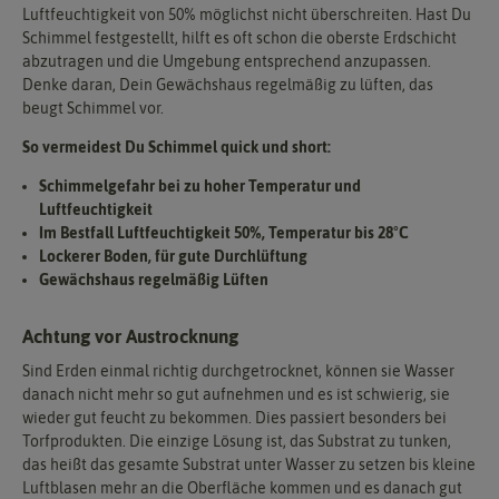
Luftfeuchtigkeit von 50% möglichst nicht überschreiten. Hast Du
Schimmel festgestellt, hilft es oft schon die oberste Erdschicht
abzutragen und die Umgebung entsprechend anzupassen.
Denke daran, Dein Gewächshaus regelmäßig zu lüften, das
beugt Schimmel vor.
So vermeidest Du Schimmel quick und short:
Schimmelgefahr bei zu hoher Temperatur und
Luftfeuchtigkeit
Im Bestfall Luftfeuchtigkeit 50%, Temperatur bis 28°C
Lockerer Boden, für gute Durchlüftung
Gewächshaus regelmäßig Lüften
Achtung vor Austrocknung
Sind Erden einmal richtig durchgetrocknet, können sie Wasser
danach nicht mehr so gut aufnehmen und es ist schwierig, sie
wieder gut feucht zu bekommen. Dies passiert besonders bei
Torfprodukten. Die einzige Lösung ist, das Substrat zu tunken,
das heißt das gesamte Substrat unter Wasser zu setzen bis kleine
Luftblasen mehr an die Oberfläche kommen und es danach gut