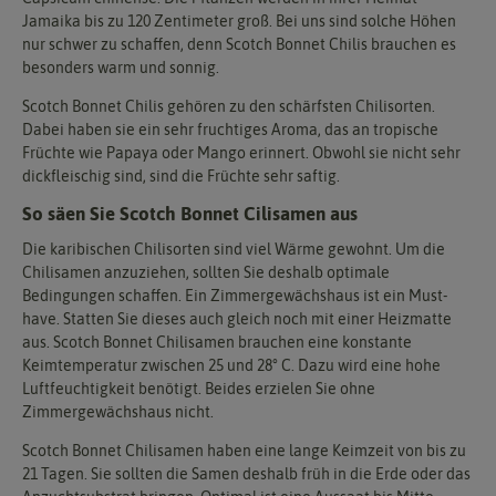
Jamaika bis zu 120 Zentimeter groß. Bei uns sind solche Höhen
nur schwer zu schaffen, denn Scotch Bonnet Chilis brauchen es
besonders warm und sonnig.
Scotch Bonnet Chilis gehören zu den schärfsten Chilisorten.
Dabei haben sie ein sehr fruchtiges Aroma, das an tropische
Früchte wie Papaya oder Mango erinnert. Obwohl sie nicht sehr
dickfleischig sind, sind die Früchte sehr saftig.
So säen Sie Scotch Bonnet Cilisamen aus
Die karibischen Chilisorten sind viel Wärme gewohnt. Um die
Chilisamen anzuziehen, sollten Sie deshalb optimale
Bedingungen schaffen. Ein Zimmergewächshaus ist ein Must-
have. Statten Sie dieses auch gleich noch mit einer Heizmatte
aus. Scotch Bonnet Chilisamen brauchen eine konstante
Keimtemperatur zwischen 25 und 28° C. Dazu wird eine hohe
Luftfeuchtigkeit benötigt. Beides erzielen Sie ohne
Zimmergewächshaus nicht.
Scotch Bonnet Chilisamen haben eine lange Keimzeit von bis zu
21 Tagen. Sie sollten die Samen deshalb früh in die Erde oder das