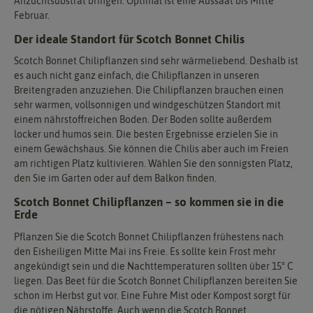
Anzuchtsubstrat bringen. Optimal ist eine Aussaat bis Mitte
Februar.
Der ideale Standort für Scotch Bonnet Chilis
Scotch Bonnet Chilipflanzen sind sehr wärmeliebend. Deshalb ist
es auch nicht ganz einfach, die Chilipflanzen in unseren
Breitengraden anzuziehen. Die Chilipflanzen brauchen einen
sehr warmen, vollsonnigen und windgeschützen Standort mit
einem nährstoffreichen Boden. Der Boden sollte außerdem
locker und humos sein. Die besten Ergebnisse erzielen Sie in
einem Gewächshaus. Sie können die Chilis aber auch im Freien
am richtigen Platz kultivieren. Wählen Sie den sonnigsten Platz,
den Sie im Garten oder auf dem Balkon finden.
Scotch Bonnet Chilipflanzen – so kommen sie in die
Erde
Pflanzen Sie die Scotch Bonnet Chilipflanzen frühestens nach
den Eisheiligen Mitte Mai ins Freie. Es sollte kein Frost mehr
angekündigt sein und die Nachttemperaturen sollten über 15° C
liegen. Das Beet für die Scotch Bonnet Chilipflanzen bereiten Sie
schon im Herbst gut vor. Eine Fuhre Mist oder Kompost sorgt für
die nötigen Nährstoffe. Auch wenn die Scotch Bonnet