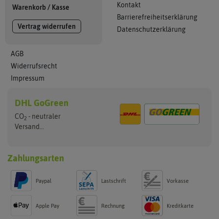
Kontakt
Warenkorb
/
Kasse
Barrierefreiheitserklärung
Vertrag widerrufen
Datenschutzerklärung
AGB
Widerrufsrecht
Impressum
DHL GoGreen
CO
- neutraler
2
Versand...
Zahlungsarten
Paypal
Lastschrift
Vorkasse
Apple Pay
Rechnung
Kreditkarte