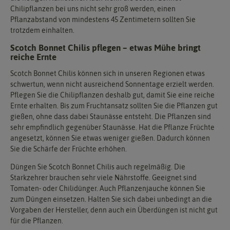
Chilipflanzen bei uns nicht sehr groß werden, einen
Pflanzabstand von mindestens 45 Zentimetern sollten Sie
trotzdem einhalten.
Scotch Bonnet Chilis pflegen – etwas Mühe bringt
reiche Ernte
Scotch Bonnet Chilis können sich in unseren Regionen etwas
schwertun, wenn nicht ausreichend Sonnentage erzielt werden.
Pflegen Sie die Chilipflanzen deshalb gut, damit Sie eine reiche
Ernte erhalten. Bis zum Fruchtansatz sollten Sie die Pflanzen gut
gießen, ohne dass dabei Staunässe entsteht. Die Pflanzen sind
sehr empfindlich gegenüber Staunässe. Hat die Pflanze Früchte
angesetzt, können Sie etwas weniger gießen. Dadurch können
Sie die Schärfe der Früchte erhöhen.
Düngen Sie Scotch Bonnet Chilis auch regelmäßig. Die
Starkzehrer brauchen sehr viele Nährstoffe. Geeignet sind
Tomaten- oder Chilidünger. Auch Pflanzenjauche können Sie
zum Düngen einsetzen. Halten Sie sich dabei unbedingt an die
Vorgaben der Hersteller, denn auch ein Überdüngen ist nicht gut
für die Pflanzen.