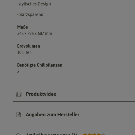
-stylisches Design
-platzsparend
Maße
345 x 275 x 687 mm
Erdvolumen
10 Liter
Benötigte Chilipflanzen
2
Produktvideo
Angaben zum Hersteller