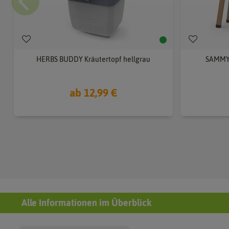
HERBS BUDDY Kräutertopf hellgrau
SAMMY 
ab 12,99 €
Alle Informationen im Überblick