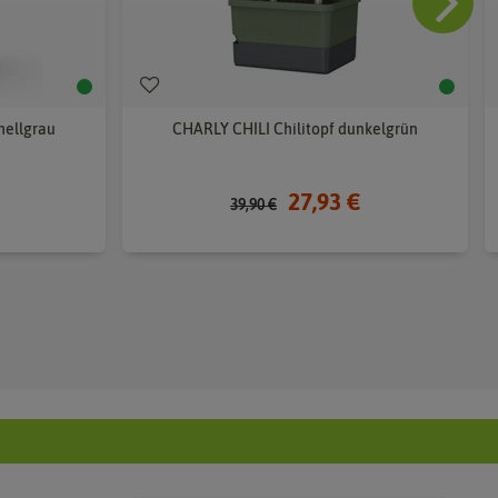
hellgrau
CHARLY CHILI Chilitopf dunkelgrün
27,93 €
39,90 €