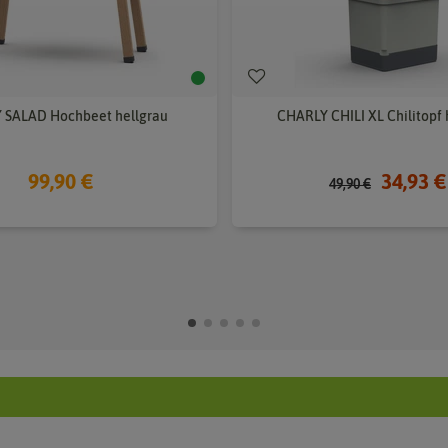
SALAD Hochbeet hellgrau
CHARLY CHILI XL Chilitopf 
99,90 €
34,93 €
49,90 €