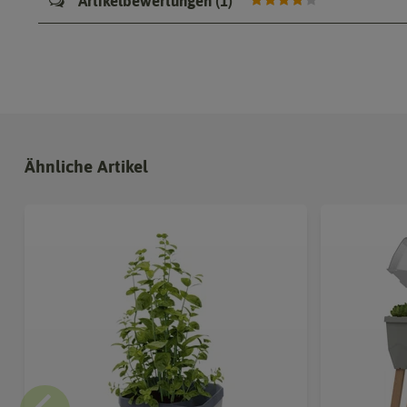
Artikelbewertungen
(
1
)
Ähnliche Artikel