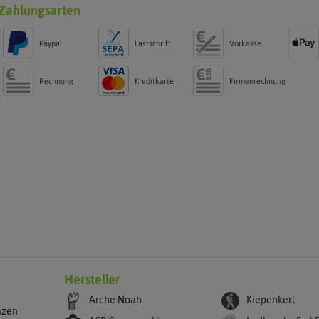
Zahlungsarten
Paypal
Lastschrift
Vorkasse
Rechnung
Kreditkarte
Firmenrechnung
g
Hersteller
Arche Noah
Kiepenkerl
nzen