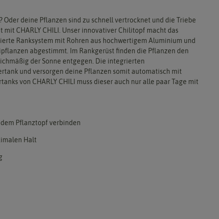
? Oder deine Pflanzen sind zu schnell vertrocknet und die Triebe
t mit CHARLY CHILI. Unser innovativer Chilitopf macht das
ludierte Ranksystem mit Rohren aus hochwertigem Aluminium und
lipflanzen abgestimmt. Im Rankgerüst finden die Pflanzen den
chmäßig der Sonne entgegen. Die integrierten
ertank und versorgen deine Pflanzen somit automatisch mit
rtanks von CHARLY CHILI muss dieser auch nur alle paar Tage mit
 dem Pflanztopf verbinden
timalen Halt
g