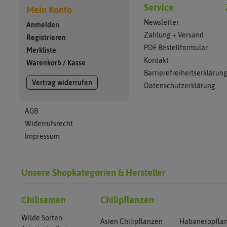
Service
Mein Konto
Newsletter
Anmelden
Zahlung + Versand
Registrieren
PDF Bestellformular
Merkliste
Kontakt
Warenkorb
/
Kasse
Barrierefreiheitserklärun
Vertrag widerrufen
Datenschutzerklärung
AGB
Widerrufsrecht
Impressum
Unsere Shopkategorien & Hersteller
Chilisamen
Chilipflanzen
Wilde Sorten
Asien Chilipflanzen
Habaneropfla