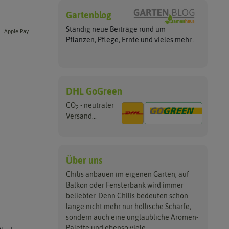
Gartenblog
Ständig neue Beiträge rund um
Apple Pay
Pflanzen, Pflege, Ernte und vieles
mehr...
DHL GoGreen
CO
- neutraler
2
Versand...
Über uns
Chilis anbauen im eigenen Garten, auf
Balkon oder Fensterbank wird immer
beliebter. Denn Chilis bedeuten schon
lange nicht mehr nur höllische Schärfe,
sondern auch eine unglaubliche Aromen-
Palette und ebenso viele