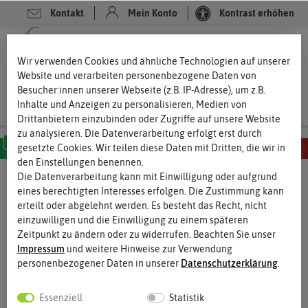
Kontakt
Mein Konto
Kontrast erhöhen
0
0
Wir verwenden Cookies und ähnliche Technologien auf unserer
Website und verarbeiten personenbezogene Daten von
Besucher:innen unserer Webseite (z.B. IP-Adresse), um z.B.
Inhalte und Anzeigen zu personalisieren, Medien von
Drittanbietern einzubinden oder Zugriffe auf unsere Website
zu analysieren. Die Datenverarbeitung erfolgt erst durch
gesetzte Cookies. Wir teilen diese Daten mit Dritten, die wir in
den Einstellungen benennen.
MILD
SCHARF
SEHR SCHARF
EXTREM SCHARF
HÖLLISCH SCHARF
Die Datenverarbeitung kann mit Einwilligung oder aufgrund
eines berechtigten Interesses erfolgen. Die Zustimmung kann
erteilt oder abgelehnt werden. Es besteht das Recht, nicht
einzuwilligen und die Einwilligung zu einem späteren
Zeitpunkt zu ändern oder zu widerrufen. Beachten Sie unser
Impressum
und weitere Hinweise zur Verwendung
personenbezogener Daten in unserer
Daten­schutz­erklärung
.
Essenziell
Statistik