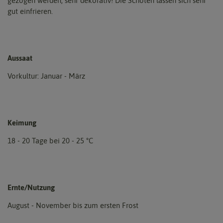
gezogen werden, sehr dekorativ! Die Schoten lassen sich sehr
gut einfrieren.
Aussaat
Vorkultur: Januar - März
Keimung
18 - 20 Tage bei 20 - 25 °C
Ernte/Nutzung
August - November bis zum ersten Frost