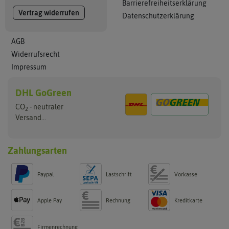
Barrierefreiheitserklärung
Vertrag widerrufen
Datenschutzerklärung
AGB
Widerrufsrecht
Impressum
DHL GoGreen
CO
- neutraler
2
Versand...
Zahlungsarten
Paypal
Lastschrift
Vorkasse
Apple Pay
Rechnung
Kreditkarte
Firmenrechnung