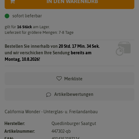
IN DEN WARENKORB
sofort lieferbar
gilt für
16
Stück
am Lager.
Lieferzeit für größere Mengen: 7-8 Tage
Bestellen Sie innerhalb von
20 Std. 17 Min. 33 Sek.
und wir verschicken Ihre Sendung
bereits am
Montag, 10.8.2026!
Merkliste
Artikelbewertungen
California Wonder - Unterglas- u. Freilandanbau
Hersteller:
Quedlinburger Saatgut
Artikelnummer:
447302-qb
EAN:
4014352197116