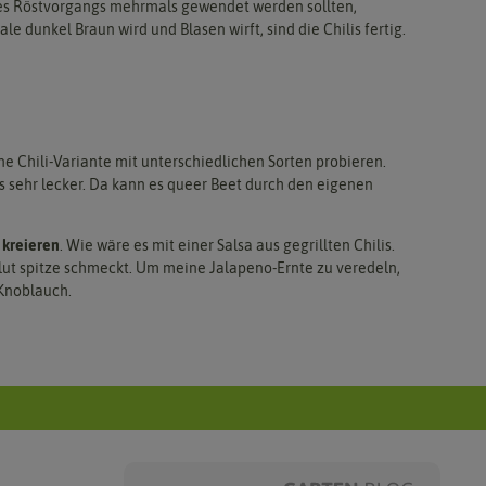
des Röstvorgangs mehrmals gewendet werden sollten,
 dunkel Braun wird und Blasen wirft, sind die Chilis fertig.
ine Chili-Variante mit unterschiedlichen Sorten probieren.
 sehr lecker. Da kann es queer Beet durch den eigenen
 kreieren
. Wie wäre es mit einer Salsa aus gegrillten Chilis.
lut spitze schmeckt. Um meine Jalapeno-Ernte zu veredeln,
 Knoblauch.