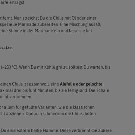
ärfe erträgst
tfernt. Nun streichst Du die Chilis mit Öl oder einer
spezielle Marinade zubereiten. Eine Mischung aus Öl,
ine Stunde in der Marinade ein und lasse sie bei
usätze.
(~230 °C). Wenn Du mit Kohle grillst, solltest Du warten, bis
leinen Chilis ist es sinnvoll, eine
Alufolie oder gelochte
ximal drei bis fünf Minuten, bis sie fertig sind. Die Schale
 nicht verbrennen.
 allem für gefüllte Varianten, wie die klassischen
leicht abziehen. Dadurch schmecken die Chilischoten
 Du eine extrem heiße Flamme. Diese verbrennt die äußere