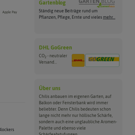
Gartenblog
Ständig neue Beiträge rund um
Apple Pay
Pflanzen, Pflege, Ernte und vieles
mehr...
DHL GoGreen
CO
- neutraler
2
Versand...
Über uns
Chilis anbauen im eigenen Garten, auf
Balkon oder Fensterbank wird immer
beliebter. Denn Chilis bedeuten schon
lange nicht mehr nur höllische Schärfe,
sondern auch eine unglaubliche Aromen-
Palette und ebenso viele
Blockers
Schärfeabstufungen.