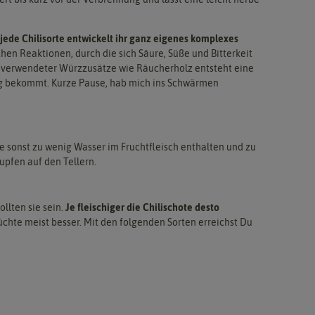
jede Chilisorte entwickelt ihr ganz eigenes komplexes
hen Reaktionen, durch die sich Säure, Süße und Bitterkeit
d verwendeter Würzzusätze wie Räucherholz entsteht eine
g bekommt. Kurze Pause, hab mich ins Schwärmen
te sonst zu wenig Wasser im Fruchtfleisch enthalten und zu
upfen auf den Tellern.
ollten sie sein.
Je fleischiger die Chilischote desto
rüchte meist besser. Mit den folgenden Sorten erreichst Du