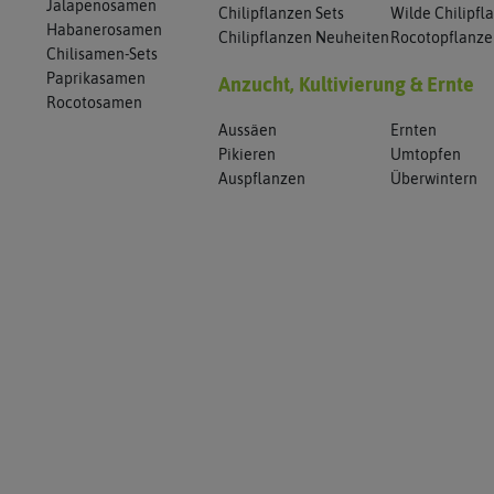
Jalapenosamen
Chilipflanzen Sets
Wilde Chilipfl
Habanerosamen
Chilipflanzen Neuheiten
Rocotopflanz
Chilisamen-Sets
Paprikasamen
Anzucht, Kultivierung & Ernte
Rocotosamen
Aussäen
Ernten
Pikieren
Umtopfen
Auspflanzen
Überwintern