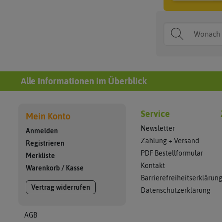
Alle Informationen im Überblick
Service
Mein Konto
Newsletter
Anmelden
Zahlung + Versand
Registrieren
PDF Bestellformular
Merkliste
Kontakt
Warenkorb
/
Kasse
Barrierefreiheitserklärun
Vertrag widerrufen
Datenschutzerklärung
AGB