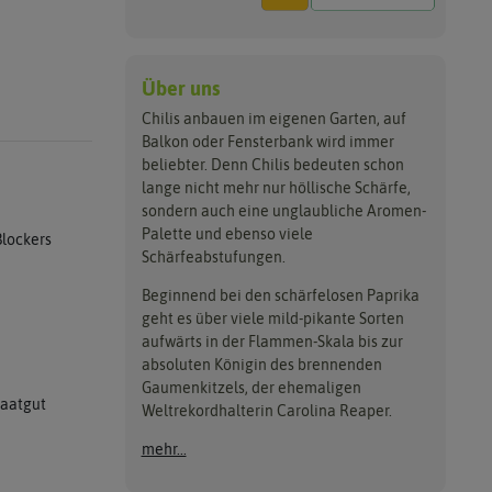
Über uns
Chilis anbauen im eigenen Garten, auf
Balkon oder Fensterbank wird immer
beliebter. Denn Chilis bedeuten schon
lange nicht mehr nur höllische Schärfe,
sondern auch eine unglaubliche Aromen-
Palette und ebenso viele
Blockers
Schärfeabstufungen.
Beginnend bei den schärfelosen Paprika
geht es über viele mild-pikante Sorten
aufwärts in der Flammen-Skala bis zur
absoluten Königin des brennenden
Gaumenkitzels, der ehemaligen
Saatgut
Weltrekordhalterin Carolina Reaper.
mehr...