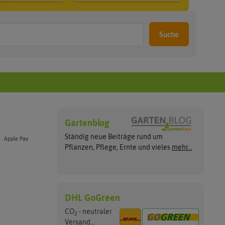
Suche
Gartenblog
Ständig neue Beiträge rund um
Apple Pay
Pflanzen, Pflege, Ernte und vieles
mehr...
DHL GoGreen
CO
- neutraler
2
Versand...