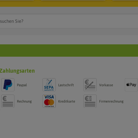
Zahlungsarten
Paypal
Lastschrift
Vorkasse
Rechnung
Kreditkarte
Firmenrechnung
g