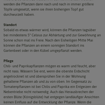
werden die Pflanzen dann nach und nach in immer größere
Töpfe umgesetzt, wenn sie ihren bisherigen Topf gut
durchwurzelt haben.
Standort
Sobald es etwas wärmer wird, können die Pflanzen tagsüber
bei mindestens 5° Celsius zur Abhärtung und zur Gewöhnung an
Sonne schon mal ins Freie. Nach den Eisheiligen Mitte Mai
können die Pflanzen an einem sonnigen Standort ins
Gartenbeet oder in den Kübel umgepflanzt werden.
Pflege
Chili- und Paprikapflanzen mögen es warm und feucht, aber
nicht nass. Wässern Sie erst, wenn die oberste Erdschicht
angetrocknet ist und übersprühen Sie in der Wohnung
gehaltene Pflanzen ab und zu von oben. Im Gegensatz zu
Tomatenpflanzen ist bei Chilis und Paprika ein Entgeizen der
Nebentriebe nicht notwendig. Auch das Herausbrechen der
ersten Blüte (Königsblüte) hat entgegen landläufiger Ansichten
keinen Einfluss auf die Entwicklung der Pflanze. Wenn die