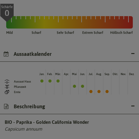
Schärfe
0
Mild
Scharf
Sehr Scharf
Extrem Scharf
Höllisch Scharf
Aussaatkalender
Jan.
Feb.
Mär.
Apr.
Mai
Jun.
Jul.
Aug.
Sep.
Okt.
Nov.
Dez.
Aussaat Haus
Pflanzzeit
Ernte
Beschreibung
BIO - Paprika - Golden California Wonder
Capsicum annuum