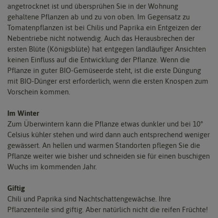
angetrocknet ist und übersprühen Sie in der Wohnung
gehaltene Pflanzen ab und zu von oben. Im Gegensatz zu
Tomatenpflanzen ist bei Chilis und Paprika ein Entgeizen der
Nebentriebe nicht notwendig. Auch das Herausbrechen der
ersten Blüte (Königsblüte) hat entgegen landläufiger Ansichten
keinen Einfluss auf die Entwicklung der Pflanze. Wenn die
Pflanze in guter BIO-Gemüseerde steht, ist die erste Düngung
mit BIO-Dünger erst erforderlich, wenn die ersten Knospen zum
Vorschein kommen.
Im Winter
Zum Überwintern kann die Pflanze etwas dunkler und bei 10°
Celsius kühler stehen und wird dann auch entsprechend weniger
gewässert. An hellen und warmen Standorten pflegen Sie die
Pflanze weiter wie bisher und schneiden sie für einen buschigen
Wuchs im kommenden Jahr.
Giftig
Chili und Paprika sind Nachtschattengewächse. Ihre
Pflanzenteile sind giftig. Aber natürlich nicht die reifen Früchte!