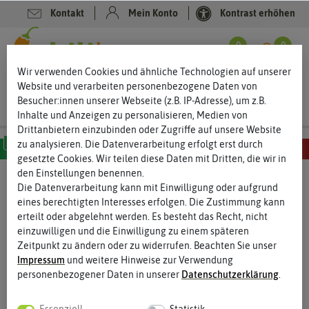
Kontakt
Mein Konto
Kontrast erhöhen
0
0
Wir verwenden Cookies und ähnliche Technologien auf unserer
Website und verarbeiten personenbezogene Daten von
Besucher:innen unserer Webseite (z.B. IP-Adresse), um z.B.
Inhalte und Anzeigen zu personalisieren, Medien von
Drittanbietern einzubinden oder Zugriffe auf unsere Website
zu analysieren. Die Datenverarbeitung erfolgt erst durch
gesetzte Cookies. Wir teilen diese Daten mit Dritten, die wir in
MILD
SCHARF
SEHR SCHARF
EXTREM SCHARF
HÖLLISCH SCHARF
den Einstellungen benennen.
Die Datenverarbeitung kann mit Einwilligung oder aufgrund
eines berechtigten Interesses erfolgen. Die Zustimmung kann
erteilt oder abgelehnt werden. Es besteht das Recht, nicht
einzuwilligen und die Einwilligung zu einem späteren
Zeitpunkt zu ändern oder zu widerrufen. Beachten Sie unser
Impressum
und weitere Hinweise zur Verwendung
personenbezogener Daten in unserer
Daten­schutz­erklärung
.