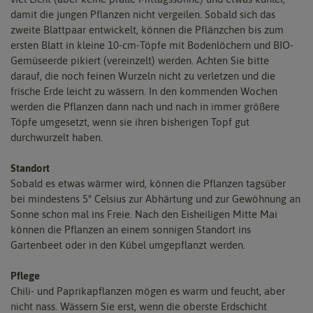
damit die jungen Pflanzen nicht vergeilen. Sobald sich das
zweite Blattpaar entwickelt, können die Pflänzchen bis zum
ersten Blatt in kleine 10-cm-Töpfe mit Bodenlöchern und BIO-
Gemüseerde pikiert (vereinzelt) werden. Achten Sie bitte
darauf, die noch feinen Wurzeln nicht zu verletzen und die
frische Erde leicht zu wässern. In den kommenden Wochen
werden die Pflanzen dann nach und nach in immer größere
Töpfe umgesetzt, wenn sie ihren bisherigen Topf gut
durchwurzelt haben.
Standort
Sobald es etwas wärmer wird, können die Pflanzen tagsüber
bei mindestens 5° Celsius zur Abhärtung und zur Gewöhnung an
Sonne schon mal ins Freie. Nach den Eisheiligen Mitte Mai
können die Pflanzen an einem sonnigen Standort ins
Gartenbeet oder in den Kübel umgepflanzt werden.
Pflege
Chili- und Paprikapflanzen mögen es warm und feucht, aber
nicht nass. Wässern Sie erst, wenn die oberste Erdschicht