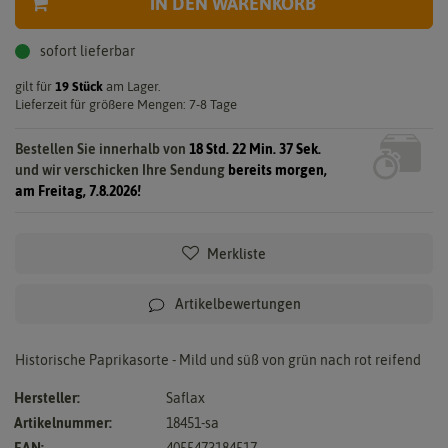
IN DEN WARENKORB
sofort lieferbar
gilt für
19
Stück
am Lager.
Lieferzeit für größere Mengen: 7-8 Tage
Bestellen Sie innerhalb von
18 Std. 22 Min. 37 Sek.
und wir verschicken Ihre Sendung
bereits morgen,
am Freitag, 7.8.2026!
Merkliste
Artikelbewertungen
Historische Paprikasorte - Mild und süß von grün nach rot reifend
Hersteller:
Saflax
Artikelnummer:
18451-sa
EAN:
4055473184517