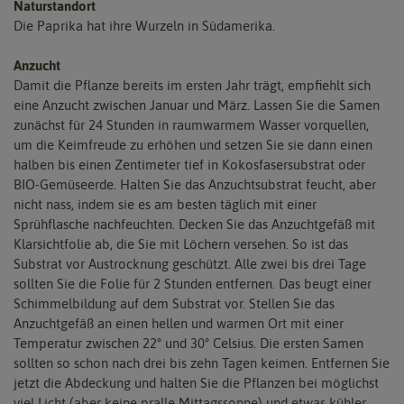
Naturstandort
Die Paprika hat ihre Wurzeln in Südamerika.
Anzucht
Damit die Pflanze bereits im ersten Jahr trägt, empfiehlt sich
eine Anzucht zwischen Januar und März. Lassen Sie die Samen
zunächst für 24 Stunden in raumwarmem Wasser vorquellen,
um die Keimfreude zu erhöhen und setzen Sie sie dann einen
halben bis einen Zentimeter tief in Kokosfasersubstrat oder
BIO-Gemüseerde. Halten Sie das Anzuchtsubstrat feucht, aber
nicht nass, indem sie es am besten täglich mit einer
Sprühflasche nachfeuchten. Decken Sie das Anzuchtgefäß mit
Klarsichtfolie ab, die Sie mit Löchern versehen. So ist das
Substrat vor Austrocknung geschützt. Alle zwei bis drei Tage
sollten Sie die Folie für 2 Stunden entfernen. Das beugt einer
Schimmelbildung auf dem Substrat vor. Stellen Sie das
Anzuchtgefäß an einen hellen und warmen Ort mit einer
Temperatur zwischen 22° und 30° Celsius. Die ersten Samen
sollten so schon nach drei bis zehn Tagen keimen. Entfernen Sie
jetzt die Abdeckung und halten Sie die Pflanzen bei möglichst
viel Licht (aber keine pralle Mittagssonne) und etwas kühler,