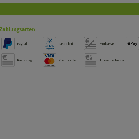
Zahlungsarten
Paypal
Lastschrift
Vorkasse
Rechnung
Kreditkarte
Firmenrechnung
g