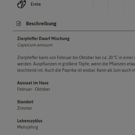
Ernte
Beschreibung
Zierpfeffer Dwarf Mischung
Capsicum annuum
Zierpfeffer kann von Februar bis Oktober bei ca. 20 °C in ei
werden. Auspflanzen in größere Töpfe, wenn die Pflanzen etwa
leuchtend rot. Auch die Paprika ist essbar. Kann ab Juni auch i
Aussaat im Haus
Februar - Oktober
Standort
Zimmer
Lebenszyklus
Mehrjährig