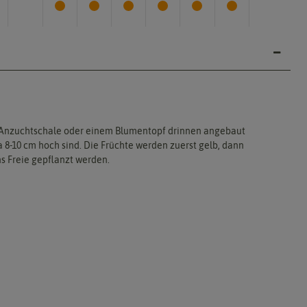
ner Anzuchtschale oder einem Blumentopf drinnen angebaut
 8-10 cm hoch sind. Die Früchte werden zuerst gelb, dann
ns Freie gepflanzt werden.