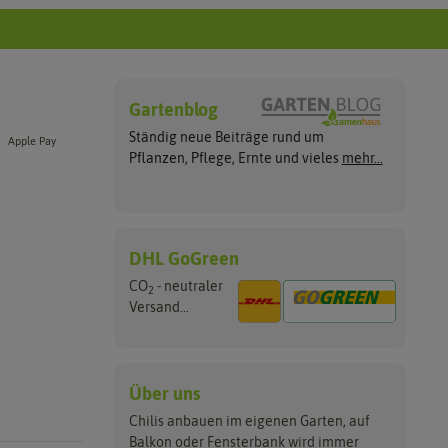
Gartenblog
Ständig neue Beiträge rund um
Apple Pay
Pflanzen, Pflege, Ernte und vieles
mehr...
DHL GoGreen
CO
- neutraler
2
Versand...
Über uns
Chilis anbauen im eigenen Garten, auf
Balkon oder Fensterbank wird immer