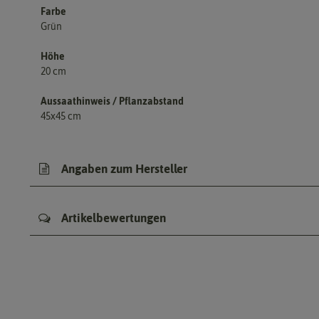
Farbe
Grün
Höhe
20 cm
Aussaathinweis / Pflanzabstand
45x45 cm
Angaben zum Hersteller
Artikelbewertungen