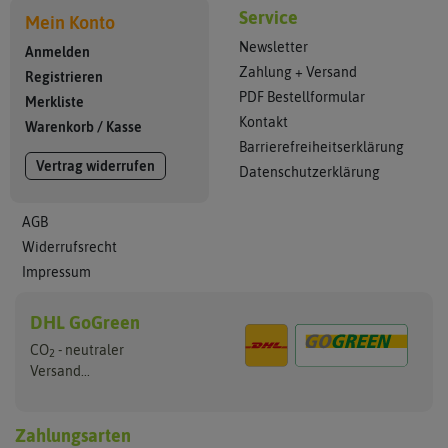
Service
Mein Konto
Newsletter
Anmelden
Zahlung + Versand
Registrieren
PDF Bestellformular
Merkliste
Kontakt
Warenkorb
/
Kasse
Barrierefreiheitserklärung
Vertrag widerrufen
Datenschutzerklärung
AGB
Widerrufsrecht
Impressum
DHL GoGreen
CO
- neutraler
2
Versand...
Zahlungsarten