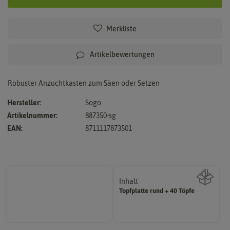
Merkliste
Artikelbewertungen
Robuster Anzuchtkasten zum Säen oder Setzen
Hersteller:
Sogo
Artikelnummer:
887350-sg
EAN:
8711117873501
Inhalt
Topfplatte rund + 40 Töpfe
Wie viel ist enthalten