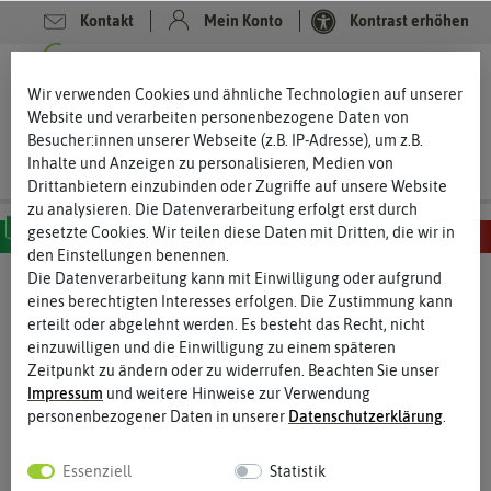
Kontakt
Mein Konto
Kontrast erhöhen
0
0
Wir verwenden Cookies und ähnliche Technologien auf unserer
Website und verarbeiten personenbezogene Daten von
Besucher:innen unserer Webseite (z.B. IP-Adresse), um z.B.
Inhalte und Anzeigen zu personalisieren, Medien von
Drittanbietern einzubinden oder Zugriffe auf unsere Website
zu analysieren. Die Datenverarbeitung erfolgt erst durch
gesetzte Cookies. Wir teilen diese Daten mit Dritten, die wir in
den Einstellungen benennen.
MILD
SCHARF
SEHR SCHARF
EXTREM SCHARF
HÖLLISCH SCHARF
Die Datenverarbeitung kann mit Einwilligung oder aufgrund
eines berechtigten Interesses erfolgen. Die Zustimmung kann
erteilt oder abgelehnt werden. Es besteht das Recht, nicht
einzuwilligen und die Einwilligung zu einem späteren
Zeitpunkt zu ändern oder zu widerrufen. Beachten Sie unser
Impressum
und weitere Hinweise zur Verwendung
personenbezogener Daten in unserer
Daten­schutz­erklärung
.
Essenziell
Statistik