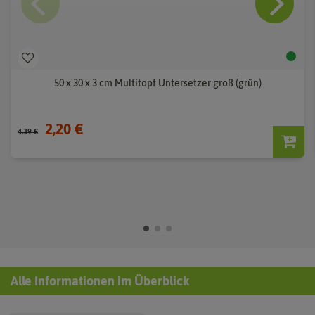
50 x 30 x 3 cm Multitopf Untersetzer groß (grün)
2,20 €
4,39 €
Alle Informationen im Überblick