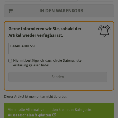
IN DEN WARENKORB
Gerne informieren wir Sie, sobald der
Artikel wieder verfügbar ist.
E-MAIL-ADRESSE
Hiermit bestätige ich, dass ich die
Daten­schutz­
erklärung
gelesen habe.
*
Senden
Dieser Artikel ist momentan nicht lieferbar.
Viele tolle Alternativen finden Sie in der Kategorie:
Aussaatschalen & -platten