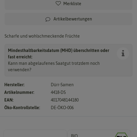
Merkliste
Artikelbewertungen
Scharfe und wohlschmeckende Früchte
Mindesthaltbarkeitsdatum (MHD) überschritten oder
fast erreicht:
Kann man abgelaufenes Saatgut trotzdem noch
verwenden?
Hersteller:
Dürr-Samen
Artikelnummer:
4418-DS
EAN:
4017048144180
Öko-Kontrollstelle:
DE-ÖKO-006
BIO