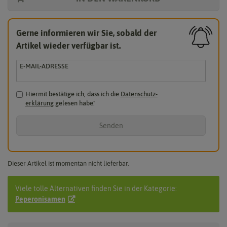
Gerne informieren wir Sie, sobald der
Artikel wieder verfügbar ist.
E-MAIL-ADRESSE
Hiermit bestätige ich, dass ich die
Daten­schutz­
erklärung
gelesen habe.
*
Senden
Dieser Artikel ist momentan nicht lieferbar.
Viele tolle Alternativen finden Sie in der Kategorie:
Peperonisamen