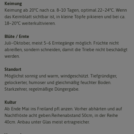
Keimung
Keimung ab 20°C nach ca. 8–10 Tagen, optimal 22–24°C. Wenn
das Keimblatt sichtbar ist, in kleine Töpfe pikieren und bei ca.
18–20°C weiterkultivieren.
Blüte / Ernte
Juli–Oktober, meist 5–6 Erntegänge möglich. Früchte nicht
abreißen, sondern schneiden, damit die Triebe nicht beschädigt
werden.
Standort
Möglichst sonnig und warm, windgeschützt. Tiefgründiger,
gelockerter, humoser und gleichmäßig feuchter Boden.
Starkzehrer, regelmäßige Düngergabe.
Kultur
Ab Ende Mai ins Freiland pfl anzen. Vorher abhärten und auf
Nachtfröste acht geben.Reihenabstand 50cm, in der Reihe
40cm. Anbau unter Glas meist ertragreicher.