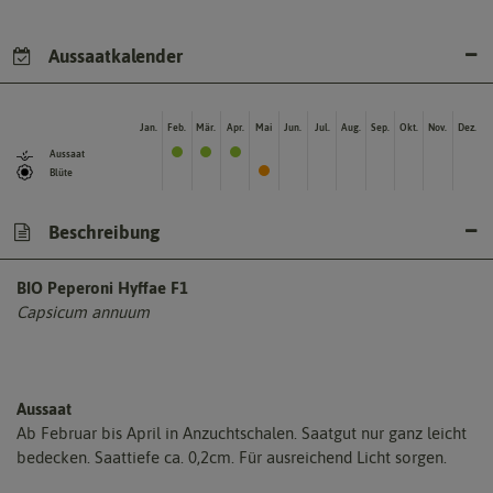
Aussaatkalender
Jan.
Feb.
Mär.
Apr.
Mai
Jun.
Jul.
Aug.
Sep.
Okt.
Nov.
Dez.
Aussaat
Blüte
Beschreibung
BIO Peperoni Hyffae F1
Capsicum annuum
Aussaat
Ab Februar bis April in Anzuchtschalen. Saatgut nur ganz leicht
bedecken. Saattiefe ca. 0,2cm. Für ausreichend Licht sorgen.