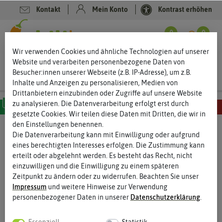
Kontakt
Mein Konto
Kontrast erhöhen
0
0
Wir verwenden Cookies und ähnliche Technologien auf unserer
Website und verarbeiten personenbezogene Daten von
Besucher:innen unserer Webseite (z.B. IP-Adresse), um z.B.
Inhalte und Anzeigen zu personalisieren, Medien von
Drittanbietern einzubinden oder Zugriffe auf unsere Website
zu analysieren. Die Datenverarbeitung erfolgt erst durch
gesetzte Cookies. Wir teilen diese Daten mit Dritten, die wir in
MILD
SCHARF
SEHR SCHARF
EXTREM SCHARF
HÖLLISCH SCHARF
den Einstellungen benennen.
Die Datenverarbeitung kann mit Einwilligung oder aufgrund
eines berechtigten Interesses erfolgen. Die Zustimmung kann
erteilt oder abgelehnt werden. Es besteht das Recht, nicht
einzuwilligen und die Einwilligung zu einem späteren
Zeitpunkt zu ändern oder zu widerrufen. Beachten Sie unser
Impressum
und weitere Hinweise zur Verwendung
personenbezogener Daten in unserer
Daten­schutz­erklärung
.