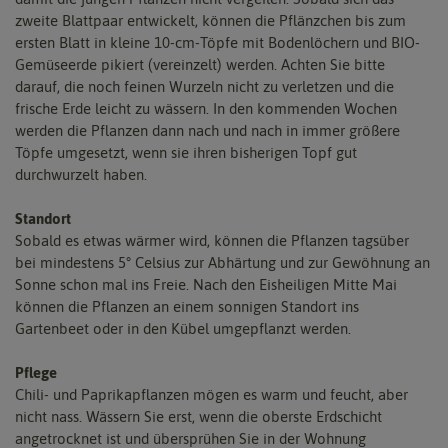
zweite Blattpaar entwickelt, können die Pflänzchen bis zum
ersten Blatt in kleine 10-cm-Töpfe mit Bodenlöchern und BIO-
Gemüseerde pikiert (vereinzelt) werden. Achten Sie bitte
darauf, die noch feinen Wurzeln nicht zu verletzen und die
frische Erde leicht zu wässern. In den kommenden Wochen
werden die Pflanzen dann nach und nach in immer größere
Töpfe umgesetzt, wenn sie ihren bisherigen Topf gut
durchwurzelt haben.
Standort
Sobald es etwas wärmer wird, können die Pflanzen tagsüber
bei mindestens 5° Celsius zur Abhärtung und zur Gewöhnung an
Sonne schon mal ins Freie. Nach den Eisheiligen Mitte Mai
können die Pflanzen an einem sonnigen Standort ins
Gartenbeet oder in den Kübel umgepflanzt werden.
Pflege
Chili- und Paprikapflanzen mögen es warm und feucht, aber
nicht nass. Wässern Sie erst, wenn die oberste Erdschicht
angetrocknet ist und übersprühen Sie in der Wohnung