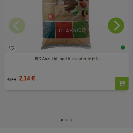
BIO Anzucht- und Aussaaterde (5 l)
2,14 €
4,29 €