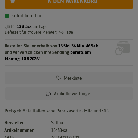
IN DEN WARENKORB
sofort lieferbar
gilt für
13
Stück
am Lager.
Lieferzeit für größere Mengen: 7-8 Tage
Bestellen Sie innerhalb von
15 Std. 36 Min. 46 Sek.
und wir verschicken Ihre Sendung
bereits am
Montag, 10.8.2026!
Merkliste
Artikelbewertungen
Preisgekrönte italienische Paprikasorte - Mild und süß
Hersteller:
Saflax
Artikelnummer:
18453-sa
EAN:
4055473184531