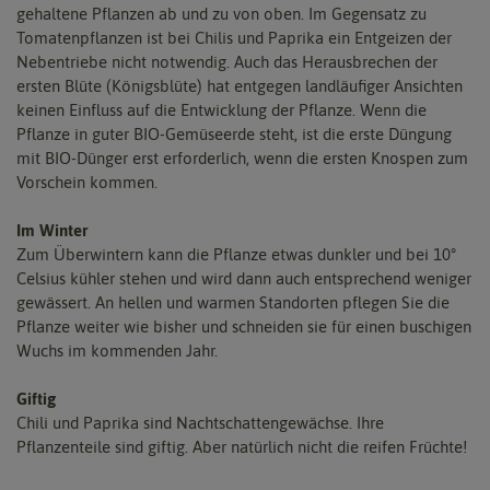
gehaltene Pflanzen ab und zu von oben. Im Gegensatz zu
Tomatenpflanzen ist bei Chilis und Paprika ein Entgeizen der
Nebentriebe nicht notwendig. Auch das Herausbrechen der
ersten Blüte (Königsblüte) hat entgegen landläufiger Ansichten
keinen Einfluss auf die Entwicklung der Pflanze. Wenn die
Pflanze in guter BIO-Gemüseerde steht, ist die erste Düngung
mit BIO-Dünger erst erforderlich, wenn die ersten Knospen zum
Vorschein kommen.
Im Winter
Zum Überwintern kann die Pflanze etwas dunkler und bei 10°
Celsius kühler stehen und wird dann auch entsprechend weniger
gewässert. An hellen und warmen Standorten pflegen Sie die
Pflanze weiter wie bisher und schneiden sie für einen buschigen
Wuchs im kommenden Jahr.
Giftig
Chili und Paprika sind Nachtschattengewächse. Ihre
Pflanzenteile sind giftig. Aber natürlich nicht die reifen Früchte!