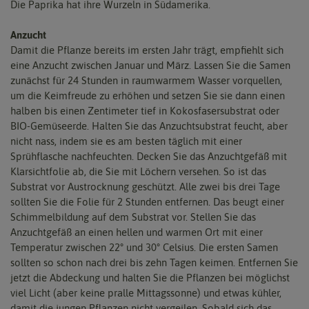
Die Paprika hat ihre Wurzeln in Südamerika.
Anzucht
Damit die Pflanze bereits im ersten Jahr trägt, empfiehlt sich
eine Anzucht zwischen Januar und März. Lassen Sie die Samen
zunächst für 24 Stunden in raumwarmem Wasser vorquellen,
um die Keimfreude zu erhöhen und setzen Sie sie dann einen
halben bis einen Zentimeter tief in Kokosfasersubstrat oder
BIO-Gemüseerde. Halten Sie das Anzuchtsubstrat feucht, aber
nicht nass, indem sie es am besten täglich mit einer
Sprühflasche nachfeuchten. Decken Sie das Anzuchtgefäß mit
Klarsichtfolie ab, die Sie mit Löchern versehen. So ist das
Substrat vor Austrocknung geschützt. Alle zwei bis drei Tage
sollten Sie die Folie für 2 Stunden entfernen. Das beugt einer
Schimmelbildung auf dem Substrat vor. Stellen Sie das
Anzuchtgefäß an einen hellen und warmen Ort mit einer
Temperatur zwischen 22° und 30° Celsius. Die ersten Samen
sollten so schon nach drei bis zehn Tagen keimen. Entfernen Sie
jetzt die Abdeckung und halten Sie die Pflanzen bei möglichst
viel Licht (aber keine pralle Mittagssonne) und etwas kühler,
damit die jungen Pflanzen nicht vergeilen. Sobald sich das