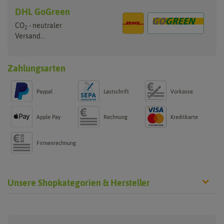
DHL GoGreen
CO
- neutraler
2
Versand...
Zahlungsarten
Paypal
Lastschrift
Vorkasse
Apple Pay
Rechnung
Kreditkarte
Firmenrechnung
Unsere Shopkategorien & Hersteller
Chilisamen
Chilipflanzen
Hersteller