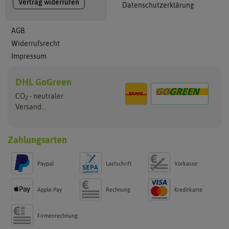
Vertrag widerrufen
Datenschutzerklärung
AGB
Widerrufsrecht
Impressum
DHL GoGreen
CO
- neutraler
2
Versand...
Zahlungsarten
Paypal
Lastschrift
Vorkasse
Apple Pay
Rechnung
Kreditkarte
Firmenrechnung