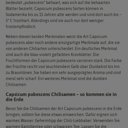
bedeutet „pubescens“ behaart, was sich auf die behaarten
Blätter bezieht. Capsicum pubescens Sorten können in
Südamerika bis zu 15 Jahren alte werden und sind dort auch bis –
5° C frosthart. Allerdings sind sie auch nur dort weniger
frostempfindlich.
Neben diesen beiden Merkmalen weist die Art Capsicum
pubescens aber noch andere einzigartige Merkmale auf, die sie
von anderen Chiliarten unterscheidet. Ein deutliches Merkmal
sind auch die blau-violett gefärbten Kronblätter. Die
Fruchtformen der Capsicum pubescens variieren stark. Die Farbe
der Früchte reicht von leuchtendem Gelb über Dunkelrot bis hin
zu Brauntönen. Sie haben ein sehr ausgeprägtes Aroma und sind
meist sehr scharf. Ein weiteres Merkmal sind die dunklen
Chilisamen.
Capsicum pubescens Chilisamen – so kommen sie in
die Erde
Bevor Sie die Chilisamen der Art Capsicum pubescens in die Erde
bringen, sollten Sie diese etwas einweichen. Dafür eignen sich
warmes Wasser. Geheimtipp der Chili-Liebhaber: Verwenden Sie
warmen Kamillentee oder schwarzen Tee. Lassen Sie die