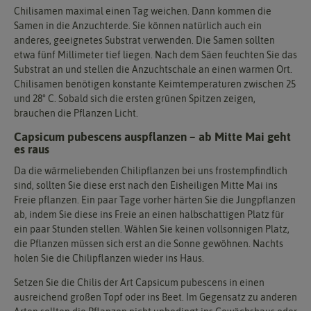
Chilisamen maximal einen Tag weichen. Dann kommen die
Samen in die Anzuchterde. Sie können natürlich auch ein
anderes, geeignetes Substrat verwenden. Die Samen sollten
etwa fünf Millimeter tief liegen. Nach dem Säen feuchten Sie das
Substrat an und stellen die Anzuchtschale an einen warmen Ort.
Chilisamen benötigen konstante Keimtemperaturen zwischen 25
und 28° C. Sobald sich die ersten grünen Spitzen zeigen,
brauchen die Pflanzen Licht.
Capsicum pubescens auspflanzen – ab Mitte Mai geht
es raus
Da die wärmeliebenden Chilipflanzen bei uns frostempfindlich
sind, sollten Sie diese erst nach den Eisheiligen Mitte Mai ins
Freie pflanzen. Ein paar Tage vorher härten Sie die Jungpflanzen
ab, indem Sie diese ins Freie an einen halbschattigen Platz für
ein paar Stunden stellen. Wählen Sie keinen vollsonnigen Platz,
die Pflanzen müssen sich erst an die Sonne gewöhnen. Nachts
holen Sie die Chilipflanzen wieder ins Haus.
Setzen Sie die Chilis der Art Capsicum pubescens in einen
ausreichend großen Topf oder ins Beet. Im Gegensatz zu anderen