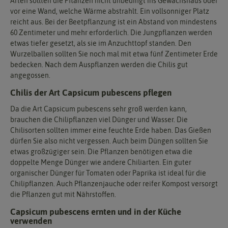
Arten sollten die Pflanzen nicht unbedingt ins Gewächshaus oder
vor eine Wand, welche Wärme abstrahlt. Ein vollsonniger Platz
reicht aus. Bei der Beetpflanzung ist ein Abstand von mindestens
60 Zentimeter und mehr erforderlich. Die Jungpflanzen werden
etwas tiefer gesetzt, als sie im Anzuchttopf standen. Den
Wurzelballen sollten Sie noch mal mit etwa fünf Zentimeter Erde
bedecken. Nach dem Auspflanzen werden die Chilis gut
angegossen.
Chilis der Art Capsicum pubescens pflegen
Da die Art Capsicum pubescens sehr groß werden kann,
brauchen die Chilipflanzen viel Dünger und Wasser. Die
Chilisorten sollten immer eine feuchte Erde haben. Das Gießen
dürfen Sie also nicht vergessen. Auch beim Düngen sollten Sie
etwas großzügiger sein. Die Pflanzen benötigen etwa die
doppelte Menge Dünger wie andere Chiliarten. Ein guter
organischer Dünger für Tomaten oder Paprika ist ideal für die
Chilipflanzen. Auch Pflanzenjauche oder reifer Kompost versorgt
die Pflanzen gut mit Nährstoffen.
Capsicum pubescens ernten und in der Küche
verwenden