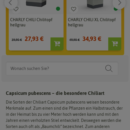
CHARLY CHILI Chilitopf
CHARLY CHILI XL Chilitopf
CH
hellgrau
hellgrau
du
27,93 €
34,93 €
39,90 €
49,90 €
39
Capsicum pubescens – die besondere Chiliart
Die Sorten der Chiliart Capsicum pubescens weisen besondere
Merkmale auf. Zum einen sind die Pflanzen ein Halbstrauch, der
in der Heimat bis zu vier Meter hoch werden kann und mit den
Jahren einen verholzten Stiel entwickelt. Deswegen werden die
Sorten auch oft als „Baumchili“ bezeichnet. Zum anderen