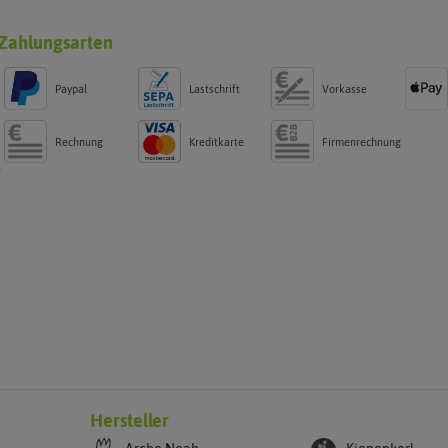
Zahlungsarten
Paypal
Lastschrift
Vorkasse
Rechnung
Kreditkarte
Firmenrechnung
g
Hersteller