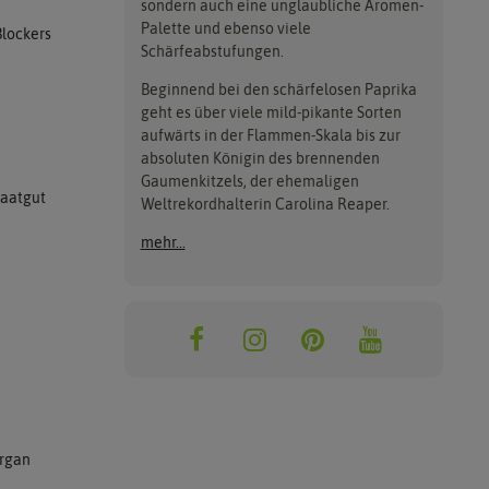
sondern auch eine unglaubliche Aromen-
Palette und ebenso viele
Blockers
Schärfeabstufungen.
Beginnend bei den schärfelosen Paprika
geht es über viele mild-pikante Sorten
aufwärts in der Flammen-Skala bis zur
absoluten Königin des brennenden
Gaumenkitzels, der ehemaligen
Saatgut
Weltrekordhalterin Carolina Reaper.
mehr...
rgan