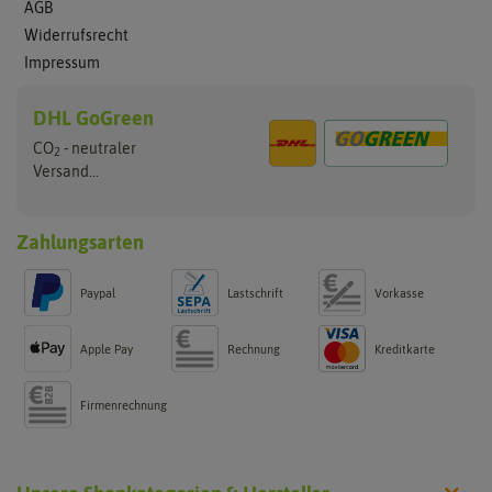
AGB
Widerrufsrecht
Impressum
DHL GoGreen
CO
- neutraler
2
Versand...
Zahlungsarten
Paypal
Lastschrift
Vorkasse
Apple Pay
Rechnung
Kreditkarte
Firmenrechnung