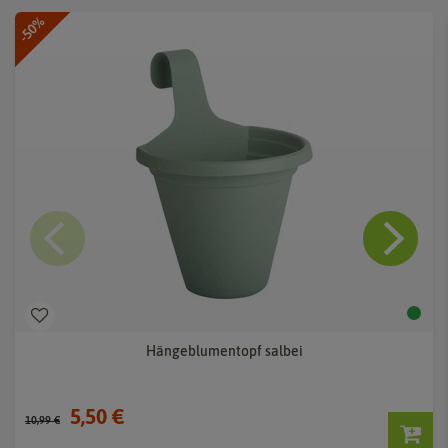
-50%
Hängeblumentopf salbei
5,50 €
10,99 €