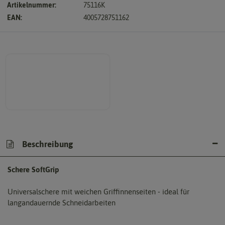
Artikelnummer:
75116K
EAN:
4005728751162
Beschreibung
Schere SoftGrip
Universalschere mit weichen Griffinnenseiten - ideal für
langandauernde Schneidarbeiten