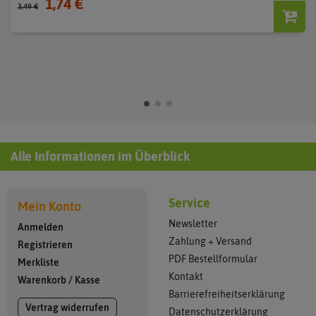
1,74 €
3,49 €
Alle Informationen im Überblick
Service
Mein Konto
Newsletter
Anmelden
Zahlung + Versand
Registrieren
PDF Bestellformular
Merkliste
Kontakt
Warenkorb
/
Kasse
Barrierefreiheitserklärung
Vertrag widerrufen
Datenschutzerklärung