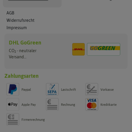
AGB
Widerrufsrecht
Impressum
DHL GoGreen
CO
- neutraler
2
Versand...
Zahlungsarten
Paypal
Lastschrift
Vorkasse
Apple Pay
Rechnung
Kreditkarte
Firmenrechnung