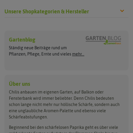
Unsere Shopkategorien & Hersteller
Chilisamen
Chilipflanzen
Hersteller
Wilde Sorten
Gartenblog
Asien Chilipflanzen
Arche Noah
Culinaris - Saatgut für Lebensm
Asiatische Sorten
Habaneropflanzen
Ständig neue Beiträge rund um
Jalapenosamen
ASB Greenworld
De Bolster Bio-Samen
Jalapenopflanzen
Pflanzen, Pflege, Ernte und vieles
mehr...
Habanerosamen
Paprikapflanzen
Austrosaat
Dürr-Samen
Chilisamen-Sets
Chilipflanzen Sets
Paprikasamen
Bingenheimer Saatgut
Fertil
Wilde Chilipflanzen
Rocotosamen
Chilipflanzen Neuheiten
Buzzy Seeds
FLORTUS
Über uns
Rocotopflanzen
Carl Pabst
Gusta Garden
Chilis anbauen im eigenen Garten, auf Balkon oder
Anzucht, Kultivierung
Fensterbank wird immer beliebter. Denn Chilis bedeuten
Clever Pots
Hortitops
& Ernte
schon lange nicht mehr nur höllische Schärfe, sondern auch
eine unglaubliche Aromen-Palette und ebenso viele
COMPO
Jiffy
Schärfeabstufungen.
Aussäen
Kiepenkerl
Romberg
Ernten
Beginnend bei den schärfelosen Paprika geht es über viele
Pikieren
Ladbrooke Soil Blockers
Saflax