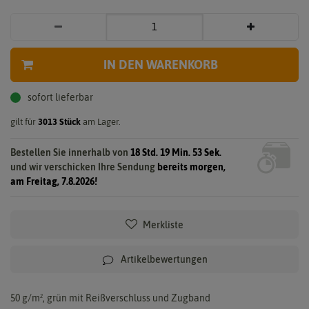
IN DEN WARENKORB
sofort lieferbar
gilt für
3013
Stück
am Lager.
Bestellen Sie innerhalb von
18 Std. 19 Min. 52 Sek.
und wir verschicken Ihre Sendung
bereits morgen,
am Freitag, 7.8.2026!
Merkliste
Artikelbewertungen
50 g/m², grün mit Reißverschluss und Zugband