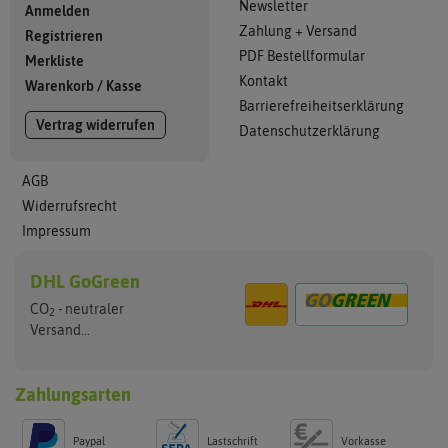
Newsletter
Anmelden
Zahlung + Versand
Registrieren
PDF Bestellformular
Merkliste
Kontakt
Warenkorb
/
Kasse
Barrierefreiheitserklärung
Vertrag widerrufen
Datenschutzerklärung
AGB
Widerrufsrecht
Impressum
DHL GoGreen
CO
- neutraler
2
Versand...
Zahlungsarten
Paypal
Lastschrift
Vorkasse