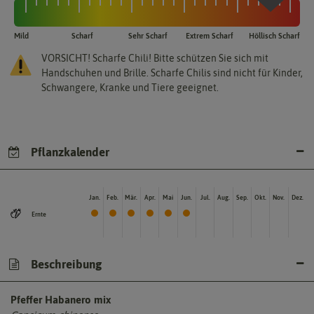
Mild
Scharf
Sehr Scharf
Extrem Scharf
Höllisch Scharf
VORSICHT! Scharfe Chili! Bitte schützen Sie sich mit
Handschuhen und Brille. Scharfe Chilis sind nicht für Kinder,
Schwangere, Kranke und Tiere geeignet.
Pflanzkalender
Jan.
Feb.
Mär.
Apr.
Mai
Jun.
Jul.
Aug.
Sep.
Okt.
Nov.
Dez.
Ernte
Beschreibung
Pfeffer Habanero mix