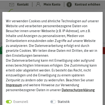
Kontakt
Mein Konto
Kontrast erhöhen
0
0
Wir verwenden Cookies und ähnliche Technologien auf unserer
Website und verarbeiten personenbezogene Daten von
Besucher:innen unserer Webseite (z.B. IP-Adresse), um z.B.
Inhalte und Anzeigen zu personalisieren, Medien von
Drittanbietern einzubinden oder Zugriffe auf unsere Website
zu analysieren. Die Datenverarbeitung erfolgt erst durch
gesetzte Cookies. Wir teilen diese Daten mit Dritten, die wir in
den Einstellungen benennen.
MILD
SCHARF
SEHR SCHARF
EXTREM SCHARF
HÖLLISCH SCHARF
Die Datenverarbeitung kann mit Einwilligung oder aufgrund
eines berechtigten Interesses erfolgen. Die Zustimmung kann
erteilt oder abgelehnt werden. Es besteht das Recht, nicht
einzuwilligen und die Einwilligung zu einem späteren
Zeitpunkt zu ändern oder zu widerrufen. Beachten Sie unser
Impressum
und weitere Hinweise zur Verwendung
personenbezogener Daten in unserer
Daten­schutz­erklärung
.
Essenziell
Statistik