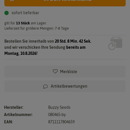
sofort lieferbar
gilt für
13
Stück
am Lager.
Lieferzeit für größere Mengen: 7-8 Tage
Bestellen Sie innerhalb von
20 Std. 8 Min. 41 Sek.
und wir verschicken Ihre Sendung
bereits am
Montag, 10.8.2026!
Merkliste
Artikelbewertungen
Hersteller:
Buzzy Seeds
Artikelnummer:
080465-by
EAN:
8711117804659