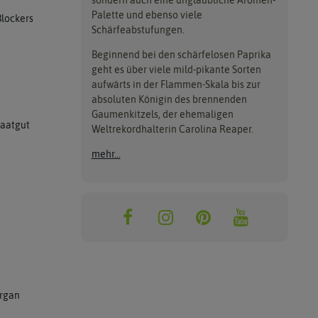
sondern auch eine unglaubliche Aromen-
Palette und ebenso viele
Blockers
Schärfeabstufungen.
Beginnend bei den schärfelosen Paprika
geht es über viele mild-pikante Sorten
aufwärts in der Flammen-Skala bis zur
absoluten Königin des brennenden
Gaumenkitzels, der ehemaligen
Saatgut
Weltrekordhalterin Carolina Reaper.
mehr...
rgan