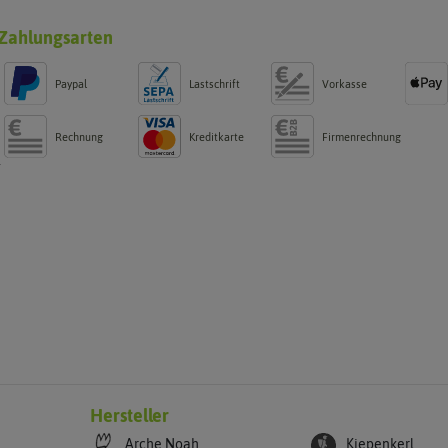
Zahlungsarten
Paypal
Lastschrift
Vorkasse
Rechnung
Kreditkarte
Firmenrechnung
g
Hersteller
Arche Noah
Kiepenkerl