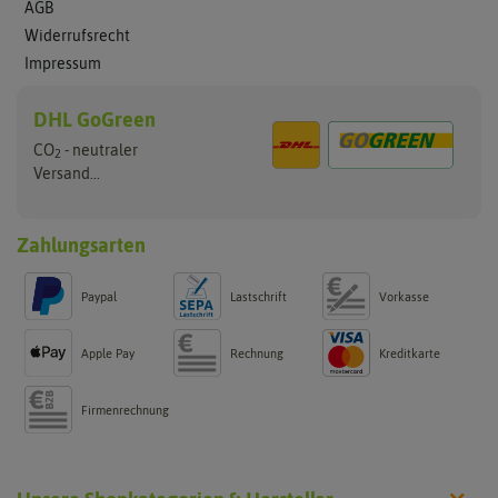
AGB
Widerrufsrecht
Impressum
DHL GoGreen
CO
- neutraler
2
Versand...
Zahlungsarten
Paypal
Lastschrift
Vorkasse
Apple Pay
Rechnung
Kreditkarte
Firmenrechnung