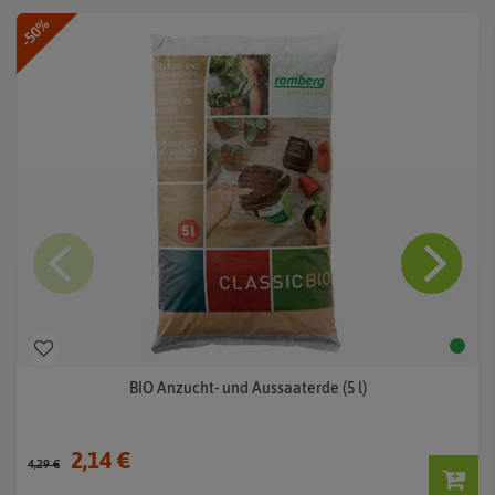
-50%
BIO Anzucht- und Aussaaterde (5 l)
2,14 €
4,29 €