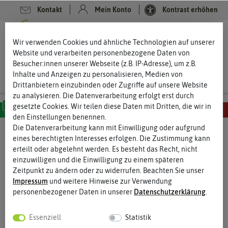
Kontakt
Mein Konto
Kontrast erhöhen
0
0
Wir verwenden Cookies und ähnliche Technologien auf unserer
Website und verarbeiten personenbezogene Daten von
Besucher:innen unserer Webseite (z.B. IP-Adresse), um z.B.
Inhalte und Anzeigen zu personalisieren, Medien von
Drittanbietern einzubinden oder Zugriffe auf unsere Website
zu analysieren. Die Datenverarbeitung erfolgt erst durch
gesetzte Cookies. Wir teilen diese Daten mit Dritten, die wir in
den Einstellungen benennen.
MILD
SCHARF
SEHR SCHARF
EXTREM SCHARF
HÖLLISCH SCHARF
Die Datenverarbeitung kann mit Einwilligung oder aufgrund
eines berechtigten Interesses erfolgen. Die Zustimmung kann
%
erteilt oder abgelehnt werden. Es besteht das Recht, nicht
50
-
einzuwilligen und die Einwilligung zu einem späteren
Zeitpunkt zu ändern oder zu widerrufen. Beachten Sie unser
Impressum
und weitere Hinweise zur Verwendung
personenbezogener Daten in unserer
Daten­schutz­erklärung
.
Essenziell
Statistik