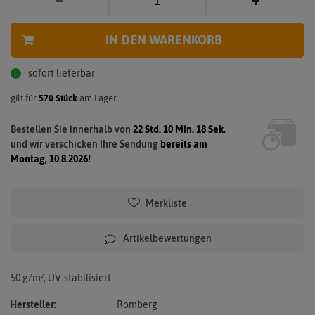
IN DEN WARENKORB
sofort lieferbar
gilt für
570
Stück
am Lager.
Bestellen Sie innerhalb von
22 Std. 10 Min. 17 Sek.
und wir verschicken Ihre Sendung
bereits am
Montag, 10.8.2026!
Merkliste
Artikelbewertungen
50 g/m², UV-stabilisiert
Hersteller:
Romberg