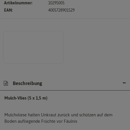
Artikelnummer:
10295005
EAN:
4005728901529
Beschreibung
Mulch-Vlies (5 x 1,5 m)
Mulchvliese halten Unkraut zurück und schützen auf dem
Boden aufliegende Früchte vor Fäulnis