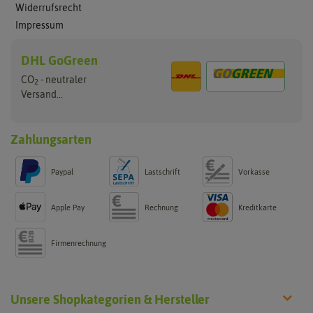
Widerrufsrecht
Impressum
DHL GoGreen
CO
- neutraler
2
Versand...
Zahlungsarten
Paypal
Lastschrift
Vorkasse
Apple Pay
Rechnung
Kreditkarte
Firmenrechnung
Unsere Shopkategorien & Hersteller