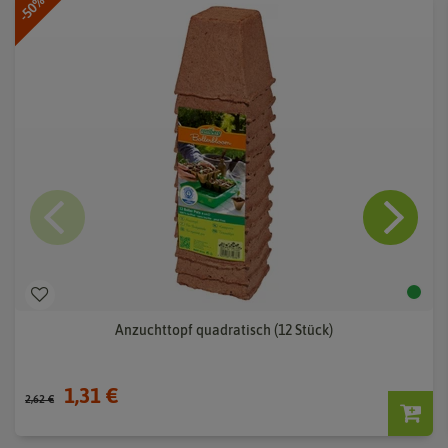
-50%
Anzuchttopf quadratisch (12 Stück)
1,31 €
2,62 €