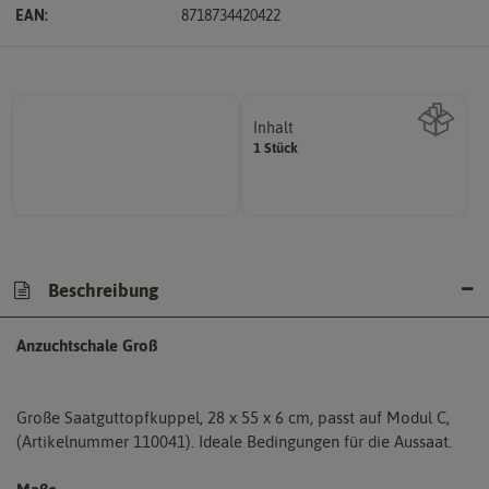
EAN:
8718734420422
Inhalt
1 Stück
Wie viel ist enthalten
Beschreibung
Anzuchtschale Groß
Große Saatguttopfkuppel, 28 x 55 x 6 cm, passt auf Modul C,
(Artikelnummer 110041). Ideale Bedingungen für die Aussaat.