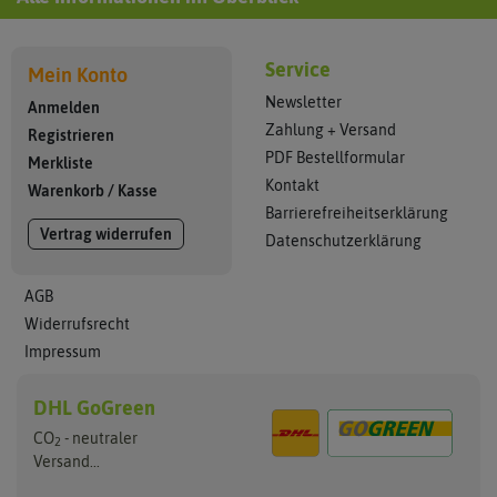
Service
Mein Konto
Newsletter
Anmelden
Zahlung + Versand
Registrieren
PDF Bestellformular
Merkliste
Kontakt
Warenkorb
/
Kasse
Barrierefreiheitserklärung
Vertrag widerrufen
Datenschutzerklärung
AGB
Widerrufsrecht
Impressum
DHL GoGreen
CO
- neutraler
2
Versand...