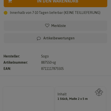
IN DEN WARENKORB
Innerhalb von 7-10 Tagen lieferbar (KEINE TEILLIEFERUNG)
Merkliste
Artikelbewertungen
Hersteller:
Sogo
Artikelnummer:
887550-sg
EAN:
8711117875505
Inhalt
1 Stück, Maße 2 x 5 m
Wie viel ist enthalten