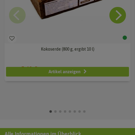
Kokoserde (800 g, ergibt 10 l)
5,48 €
10,95 €
Artikel anzeigen
Alle Informationen im Überblick