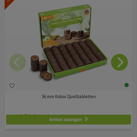
36 mm Kokos Quelltabletten
2,74 €
5,49 €
Artikel anzeigen