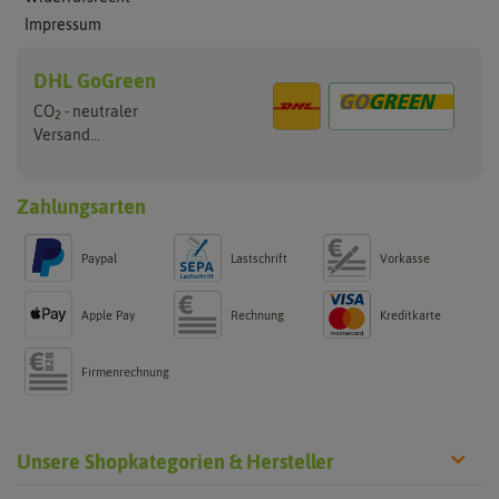
Impressum
DHL GoGreen
CO
- neutraler
2
Versand...
Zahlungsarten
Paypal
Lastschrift
Vorkasse
Apple Pay
Rechnung
Kreditkarte
Firmenrechnung
Unsere Shopkategorien & Hersteller