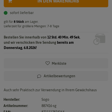
IN DEN WARENKORB
sofort lieferbar
gilt für
8
Stück
am Lager.
Lieferzeit für größere Mengen: 7-8 Tage
Bestellen Sie innerhalb von
12 Std. 40 Min. 49 Sek.
und wir verschicken Ihre Sendung
bereits am
Donnerstag, 6.8.2026!
Merkliste
Artikelbewertungen
Auch sehr Praktisch zur Verwendung in Ihrem Gewächshaus
Hersteller:
Sogo
Artikelnummer:
887416-sg
EAN:
8711117874164