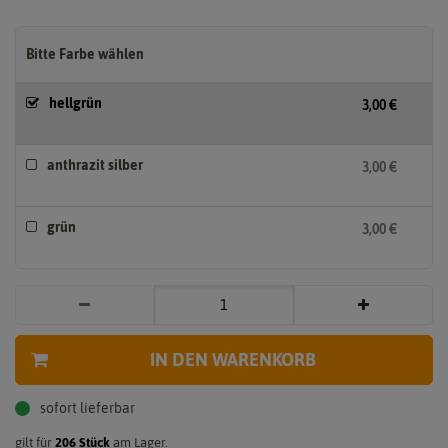
Bitte Farbe wählen
hellgrün
3,00 €
anthrazit silber
3,00 €
grün
3,00 €
IN DEN WARENKORB
sofort lieferbar
gilt für
206
Stück
am Lager.