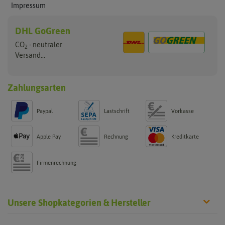
Impressum
DHL GoGreen
CO
- neutraler
2
Versand...
Zahlungsarten
Paypal
Lastschrift
Vorkasse
Apple Pay
Rechnung
Kreditkarte
Firmenrechnung
Unsere Shopkategorien & Hersteller