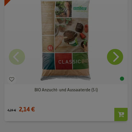
BIO Anzucht- und Aussaaterde (5 l)
2,14 €
4,29 €