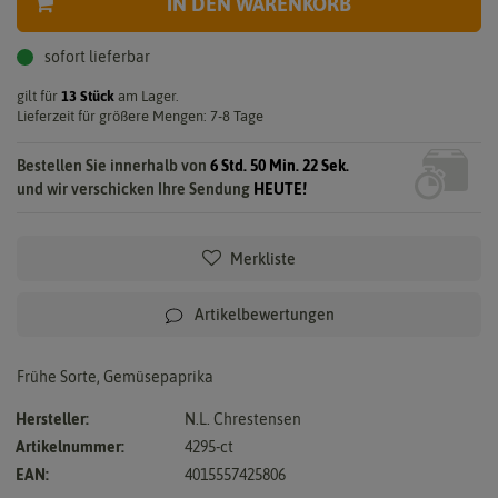
IN DEN WARENKORB
sofort lieferbar
gilt für
13
Stück
am Lager.
Lieferzeit für größere Mengen: 7-8 Tage
Bestellen Sie innerhalb von
6 Std. 50 Min. 21 Sek.
und wir verschicken Ihre Sendung
HEUTE!
Merkliste
Artikelbewertungen
Frühe Sorte, Gemüsepaprika
Hersteller:
N.L. Chrestensen
Artikelnummer:
4295-ct
EAN:
4015557425806