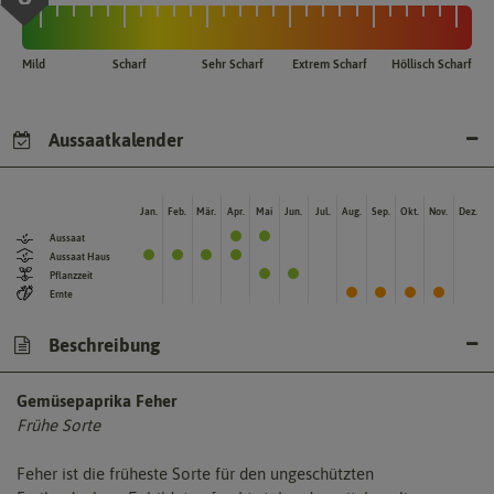
Mild
Scharf
Sehr Scharf
Extrem Scharf
Höllisch Scharf
Aussaatkalender
Jan.
Feb.
Mär.
Apr.
Mai
Jun.
Jul.
Aug.
Sep.
Okt.
Nov.
Dez.
Aussaat
Aussaat Haus
Pflanzzeit
Ernte
Beschreibung
Gemüsepaprika Feher
Frühe Sorte
Feher ist die früheste Sorte für den ungeschützten