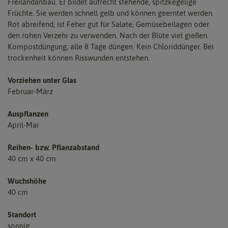
Freilandanbau. Er bildet aufrecht stehende, spitzkegelige
Früchte. Sie werden schnell gelb und können geerntet werden.
Rot abreifend, ist Feher gut für Salate, Gemüsebeilagen oder
den rohen Verzehr zu verwenden. Nach der Blüte viel gießen.
Kompostdüngung, alle 8 Tage düngen. Kein Chloriddünger. Bei
trockenheit können Risswunden entstehen.
Vorziehen unter Glas
Februar-März
Auspflanzen
April-Mai
Reihen- bzw. Pflanzabstand
40 cm x 40 cm
Wuchshöhe
40 cm
Standort
sonnig