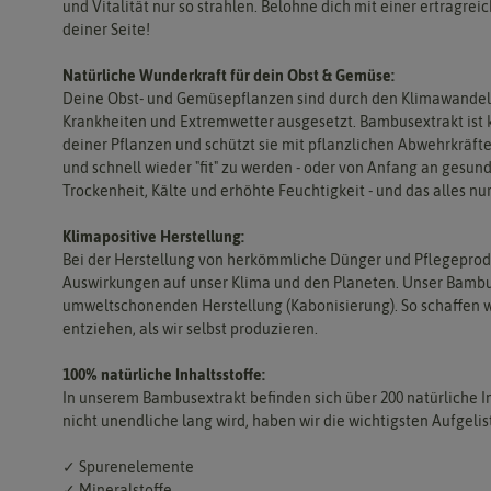
und Vitalität nur so strahlen. Belohne dich mit einer ertragre
deiner Seite!
Natürliche Wunderkraft für dein Obst & Gemüse:
Deine Obst- und Gemüsepflanzen sind durch den Klimawandel,
Krankheiten und Extremwetter ausgesetzt. Bambusextrakt ist 
deiner Pflanzen und schützt sie mit pflanzlichen Abwehrkräfte
und schnell wieder "fit" zu werden - oder von Anfang an gesund
Trockenheit, Kälte und erhöhte Feuchtigkeit - und das alles nur
Klimapositive Herstellung:
Bei der Herstellung von herkömmliche Dünger und Pflegeprodu
Auswirkungen auf unser Klima und den Planeten. Unser Bambu
umweltschonenden Herstellung (Kabonisierung). So schaffen w
entziehen, als wir selbst produzieren.
100% natürliche Inhaltsstoffe:
In unserem Bambusextrakt befinden sich über 200 natürliche In
nicht unendliche lang wird, haben wir die wichtigsten Aufgelis
✓ Spurenelemente
✓ Mineralstoffe