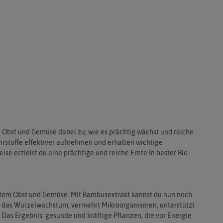
 Obst und Gemüse dabei zu, wie es prächtig wächst und reiche
rstoffe effektiver aufnehmen und erhalten wichtige
e erzielst du eine prächtige und reiche Ernte in bester Bio-
autem Obst und Gemüse. Mit Bambusextrakt kannst du nun noch
rt das Wurzelwachstum, vermehrt Mikroorganismen, unterstützt
 Das Ergebnis: gesunde und kräftige Pflanzen, die vor Energie