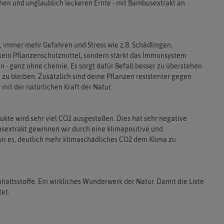
ichen und unglaublich leckeren Ernte - mit Bambusextrakt an
 immer mehr Gefahren und Stress wie z.B. Schädlingen,
kein Pflanzenschutzmittel, sondern stärkt das Immunsystem
n - ganz ohne chemie. Es sorgt dafür Befall besser zu überstehen
 zu bleiben. Zusätzlich sind deine Pflanzen resistenter gegen
 mit der natürlichen Kraft der Natur.
kte wird sehr viel CO2 ausgestoßen. Dies hat sehr negative
sextrakt gewinnen wir durch eine klimapositive und
ir es, deutlich mehr klimaschädliches CO2 dem Klima zu
haltsstoffe. Ein wirkliches Wunderwerk der Natur. Damit die Liste
tet.