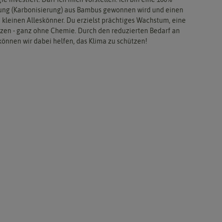
llung (Karbonisierung) aus Bambus gewonnen wird und einen
 kleinen Alleskönner. Du erzielst prächtiges Wachstum, eine
lanzen - ganz ohne Chemie. Durch den reduzierten Bedarf an
können wir dabei helfen, das Klima zu schützen!