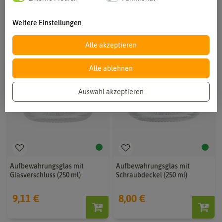
Weitere Einstellungen
Alle akzeptieren
Alle ablehnen
Auswahl akzeptieren
Aufbewahrungsglas mit
Aufbewahrungsglas mit
Glasverschluss (250 ml)
Schraubdeckel (250 ml)
9,11 €
8,00 €