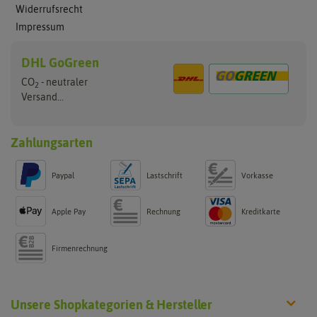
Widerrufsrecht
Impressum
DHL GoGreen
CO
- neutraler
2
Versand...
Zahlungsarten
Paypal
Lastschrift
Vorkasse
Apple Pay
Rechnung
Kreditkarte
Firmenrechnung
Unsere Shopkategorien & Hersteller