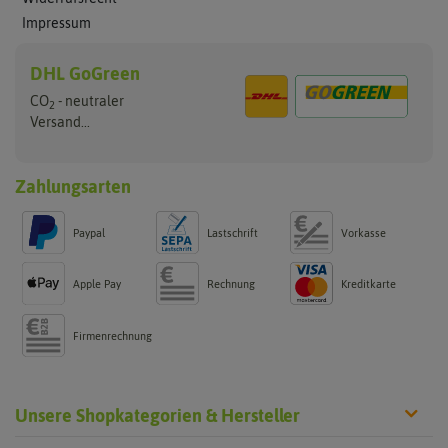
Impressum
DHL GoGreen
CO
- neutraler
2
Versand...
Zahlungsarten
Paypal
Lastschrift
Vorkasse
Apple Pay
Rechnung
Kreditkarte
Firmenrechnung
Unsere Shopkategorien & Hersteller