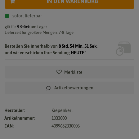
IN DEN WARENKORB
sofort lieferbar
gilt für
5
Stück
am Lager.
Lieferzeit für größere Mengen: 7-8 Tage
Bestellen Sie innerhalb von
8 Std. 54 Min. 50 Sek.
und wir verschicken Ihre Sendung
HEUTE!
Merkliste
Artikelbewertungen
Hersteller:
Kiepenkerl
Artikelnummer:
1033000
EAN:
4099682330006