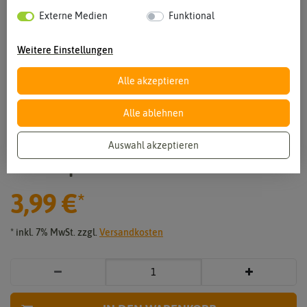
Externe Medien
Funktional
Weitere Einstellungen
Alle akzeptieren
Alle ablehnen
Vergrößern durch berühren
Auswahl akzeptieren
Chili-Paprika Hana Rot F1
3,99 €
*
* inkl. 7% MwSt. zzgl.
Versandkosten