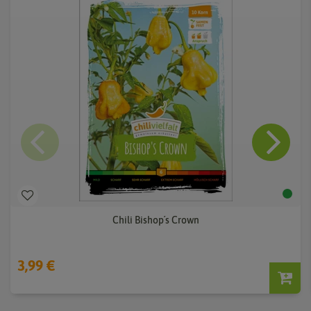
Chili Bishop´s Crown
3,99 €