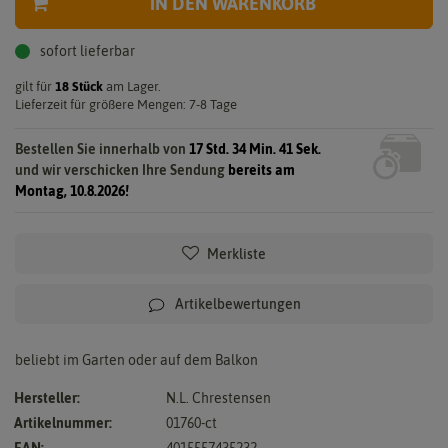
IN DEN WARENKORB
sofort lieferbar
gilt für
18
Stück
am Lager.
Lieferzeit für größere Mengen: 7-8 Tage
Bestellen Sie innerhalb von
17 Std. 34 Min. 41 Sek.
und wir verschicken Ihre Sendung
bereits am
Montag, 10.8.2026!
Merkliste
Artikelbewertungen
beliebt im Garten oder auf dem Balkon
Hersteller:
N.L. Chrestensen
Artikelnummer:
01760-ct
EAN:
4015557435232