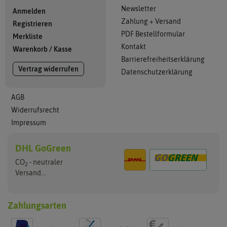
Newsletter
Anmelden
Zahlung + Versand
Registrieren
PDF Bestellformular
Merkliste
Kontakt
Warenkorb
/
Kasse
Barrierefreiheitserklärung
Vertrag widerrufen
Datenschutzerklärung
AGB
Widerrufsrecht
Impressum
DHL GoGreen
CO
- neutraler
2
Versand...
Zahlungsarten