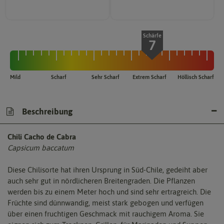
Schärfe
7
Mild
Scharf
Sehr Scharf
Extrem Scharf
Höllisch Scharf
Beschreibung
Chili Cacho de Cabra
Capsicum baccatum
Diese Chilisorte hat ihren Ursprung in Süd-Chile, gedeiht aber
auch sehr gut in nördlicheren Breitengraden. Die Pflanzen
werden bis zu einem Meter hoch und sind sehr ertragreich. Die
Früchte sind dünnwandig, meist stark gebogen und verfügen
über einen fruchtigen Geschmack mit rauchigem Aroma. Sie