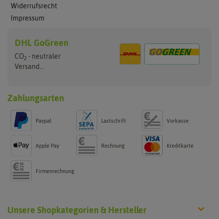
Widerrufsrecht
Impressum
DHL GoGreen
CO
- neutraler
2
Versand...
Zahlungsarten
Paypal
Lastschrift
Vorkasse
Apple Pay
Rechnung
Kreditkarte
Firmenrechnung
Unsere Shopkategorien & Hersteller