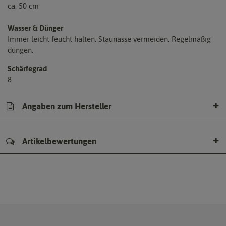
ca. 50 cm
Wasser & Dünger
Immer leicht feucht halten. Staunässe vermeiden. Regelmäßig
düngen.
Schärfegrad
8
Angaben zum Hersteller
Artikelbewertungen