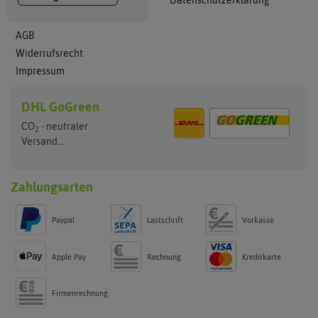
Datenschutzerklärung
AGB
Widerrufsrecht
Impressum
DHL GoGreen
CO
- neutraler
2
Versand...
Zahlungsarten
Paypal
Lastschrift
Vorkasse
Apple Pay
Rechnung
Kreditkarte
Firmenrechnung