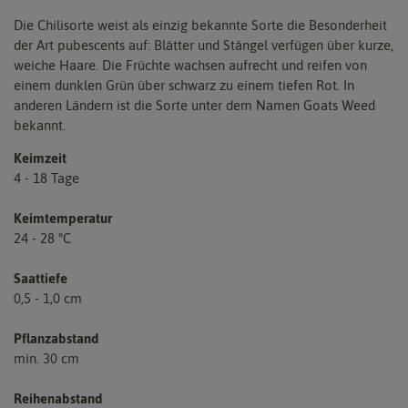
Die Chilisorte weist als einzig bekannte Sorte die Besonderheit
der Art pubescents auf: Blätter und Stängel verfügen über kurze,
weiche Haare. Die Früchte wachsen aufrecht und reifen von
einem dunklen Grün über schwarz zu einem tiefen Rot. In
anderen Ländern ist die Sorte unter dem Namen Goats Weed
bekannt.
Keimzeit
4 - 18 Tage
Keimtemperatur
24 - 28 °C
Saattiefe
0,5 - 1,0 cm
Pflanzabstand
min. 30 cm
Reihenabstand