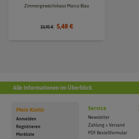
Zimmergewächshaus Marco Blau
5,48 €
10,95 €
Alle Informationen im Überblick
Service
Mein Konto
Newsletter
Anmelden
Zahlung + Versand
Registrieren
PDF Bestellformular
Merkliste