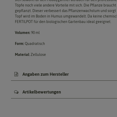
Töpfe noch viele andere Vorteile mit sich. Die Pflanze brauch
gepflanzt. Dieser verbessert das Pflanzenwachstum und sorgt f
Topf wird im Boden in Humus umgewandelt. Da keine chemisch
FERTILPOT für den biologischen Gartenbau ideal geeignet.
Volumen:
90 ml
Form:
Quadratisch
Material:
Zellulose
Angaben zum Hersteller
Artikelbewertungen