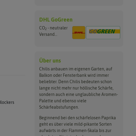
DHL GoGreen
CO
- neutraler
2
Versand...
Über uns
Chilis anbauen im eigenen Garten, auf
Balkon oder Fensterbank wird immer
beliebter. Denn Chilis bedeuten schon
lange nicht mehr nur höllische Schärfe,
sondern auch eine unglaubliche Aromen-
Palette und ebenso viele
Blockers
Schärfeabstufungen.
Beginnend bei den schärfelosen Paprika
geht es über viele mild-pikante Sorten
aufwärts in der Flammen-Skala bis zur