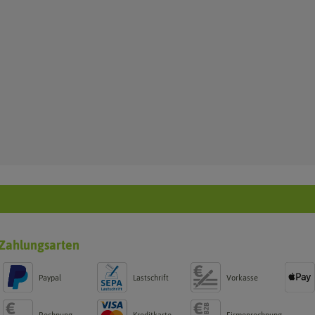
Zahlungsarten
Paypal
Lastschrift
Vorkasse
Rechnung
Kreditkarte
Firmenrechnung