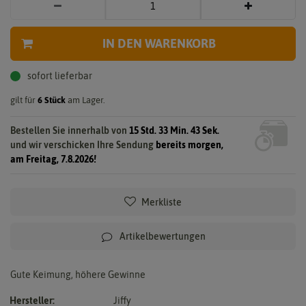
IN DEN WARENKORB
sofort lieferbar
gilt für
6
Stück
am Lager.
Bestellen Sie innerhalb von
15 Std. 33 Min. 43 Sek.
und wir verschicken Ihre Sendung
bereits morgen,
am Freitag, 7.8.2026!
Merkliste
Artikelbewertungen
Gute Keimung, höhere Gewinne
Hersteller:
Jiffy