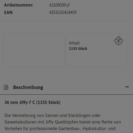
Artikelnummer:
63100030-jf
EAN:
4251535414459
Inhalt
1155 Stück
Wie viel ist enthalten
Beschreibung
36 mm Jiffy-7 C (1155 Stück)
Die Vermehrung von Samen und Stecklingen oder
Gewebekulturen mit Jiffy Quelltöpfen bietet eine Reihe von
Vorteilen für professionelle Gartenbau-, Hydrokultur- und