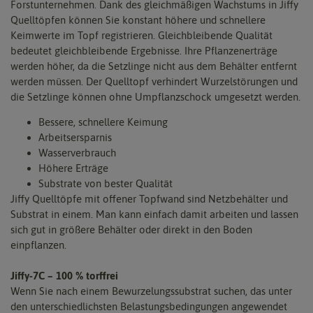
Forstunternehmen. Dank des gleichmäßigen Wachstums in Jiffy
Quelltöpfen können Sie konstant höhere und schnellere
Keimwerte im Topf registrieren. Gleichbleibende Qualität
bedeutet gleichbleibende Ergebnisse. Ihre Pflanzenerträge
werden höher, da die Setzlinge nicht aus dem Behälter entfernt
werden müssen. Der Quelltopf verhindert Wurzelstörungen und
die Setzlinge können ohne Umpflanzschock umgesetzt werden.
Bessere, schnellere Keimung
Arbeitsersparnis
Wasserverbrauch
Höhere Erträge
Substrate von bester Qualität
Jiffy Quelltöpfe mit offener Topfwand sind Netzbehälter und
Substrat in einem. Man kann einfach damit arbeiten und lassen
sich gut in größere Behälter oder direkt in den Boden
einpflanzen.
Jiffy-7C – 100 % torffrei
Wenn Sie nach einem Bewurzelungssubstrat suchen, das unter
den unterschiedlichsten Belastungsbedingungen angewendet