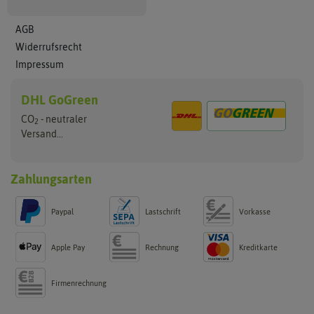
AGB
Widerrufsrecht
Impressum
DHL GoGreen
CO
- neutraler
2
Versand...
Zahlungsarten
Paypal
Lastschrift
Vorkasse
Apple Pay
Rechnung
Kreditkarte
Firmenrechnung