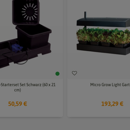
Starterset Set Schwarz (60 x 21
Micro Grow Light Gar
cm)
50,59 €
193,29 €