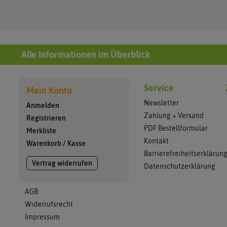
Alle Informationen im Überblick
Service
Mein Konto
Newsletter
Anmelden
Zahlung + Versand
Registrieren
PDF Bestellformular
Merkliste
Kontakt
Warenkorb
/
Kasse
Barrierefreiheitserklärun
Vertrag widerrufen
Datenschutzerklärung
AGB
Widerrufsrecht
Impressum