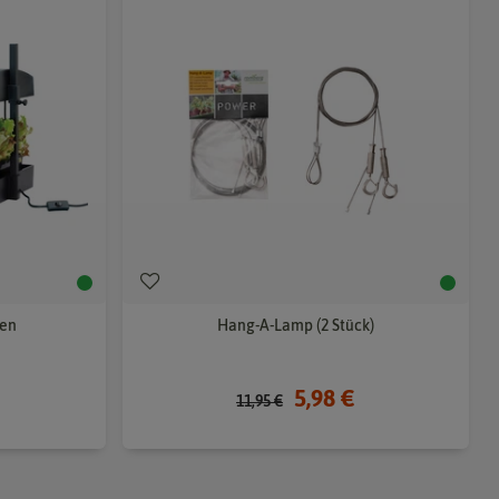
ten
Hang-A-Lamp (2 Stück)
5,98 €
11,95 €