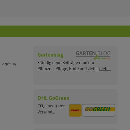
Gartenblog
Ständig neue Beiträge rund um
Apple Pay
Pflanzen, Pflege, Ernte und vieles
mehr...
DHL GoGreen
CO
- neutraler
2
Versand...