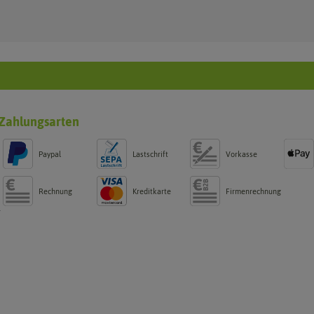
Zahlungsarten
Paypal
Lastschrift
Vorkasse
Rechnung
Kreditkarte
Firmenrechnung
g