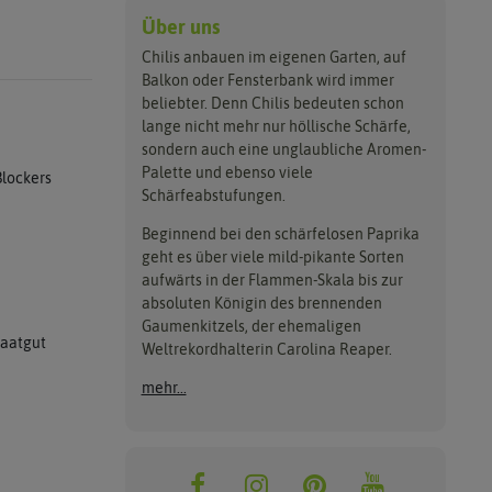
Über uns
Chilis anbauen im eigenen Garten, auf
Balkon oder Fensterbank wird immer
beliebter. Denn Chilis bedeuten schon
lange nicht mehr nur höllische Schärfe,
sondern auch eine unglaubliche Aromen-
Palette und ebenso viele
Blockers
Schärfeabstufungen.
Beginnend bei den schärfelosen Paprika
geht es über viele mild-pikante Sorten
aufwärts in der Flammen-Skala bis zur
absoluten Königin des brennenden
Gaumenkitzels, der ehemaligen
Saatgut
Weltrekordhalterin Carolina Reaper.
mehr...