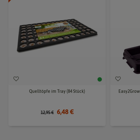
Quelltöpfe im Tray (84 Stück)
Easy2Grow-
6,48 €
12,95 €