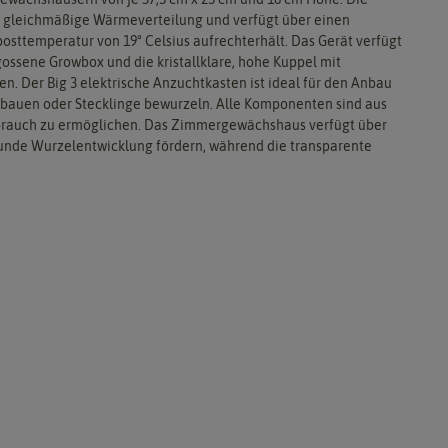
ne gleichmäßige Wärmeverteilung und verfügt über einen
sttemperatur von 19° Celsius aufrechterhält. Das Gerät verfügt
gossene Growbox und die kristallklare, hohe Kuppel mit
 Der Big 3 elektrische Anzuchtkasten ist ideal für den Anbau
bauen oder Stecklinge bewurzeln. Alle Komponenten sind aus
Gebrauch zu ermöglichen. Das Zimmergewächshaus verfügt über
esunde Wurzelentwicklung fördern, während die transparente